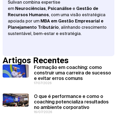
Sulivan combina expertise
em
Neurociências
,
Psicanálise
e
Gestão de
Recursos Humanos
, com uma visão estratégica
apoiada por um
MBA em Gestão Empresarial e
Planejamento Tributário
, alinhando crescimento
sustentável, bem-estar e estratégia.
Artigos Recentes
Formação em coaching: como
construir uma carreira de sucesso
e evitar erros comuns
17/07/2026
O que é performance e como o
coaching potencializa resultados
no ambiente corporativo
16/07/2026