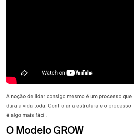
A noção de lidar consigo mesmo é um processo que
dura a vida toda. Controlar a estrutura e o processo
é algo mais fácil.
O Modelo GROW