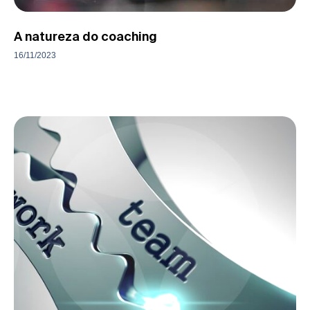
A natureza do coaching
16/11/2023