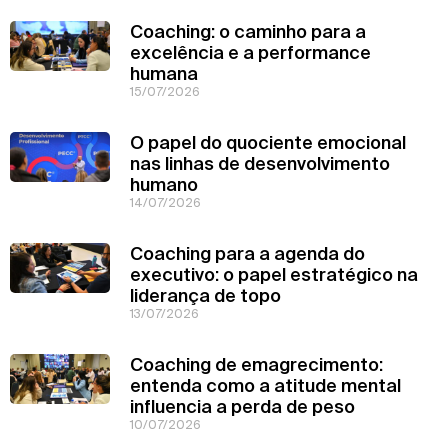
Coaching: o caminho para a
excelência e a performance
humana
15/07/2026
O papel do quociente emocional
nas linhas de desenvolvimento
humano
14/07/2026
Coaching para a agenda do
executivo: o papel estratégico na
liderança de topo
13/07/2026
Coaching de emagrecimento:
entenda como a atitude mental
influencia a perda de peso
10/07/2026