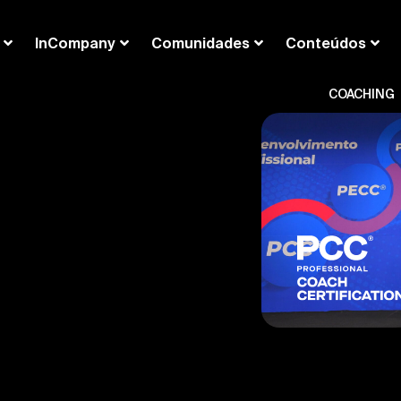
InCompany
Comunidades
Conteúdos
COACHING