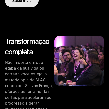
Saiba mais
Transformação
completa
Não importa em que
etapa da sua vida ou
carreira você esteja, a
metodologia da SLAC,
criada por Sulivan França,
oferece as ferramentas
certas para acelerar seu
progresso e gerar
mudanças profundas e