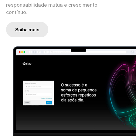
responsabilidade mútua e crescimento
contínuo.
Saiba mais