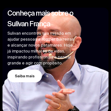
Conheça mais sobre o
Sulivan França
Sulivan encontrou sua missão em
ajudar pessoas a romper barreiras
e alcançar novos patamares. Hoje,
já impactou milhares de vidas,
inspirando profissionais a pensar
grande e agir com propósito.
Saiba mais