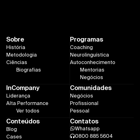
Sobre
Programas
História
Coaching
Metodologia
Neurolinguística
Ciências
Autoconhecimento
Biografias
Mentorias
Negócios
InCompany
Comunidades
Liderança
Negócios
Alta Performance
Profissional
Ver todos
Pessoal
Conteúdos
Contatos
Whatsapp
Blog
0800 885 5604
Cases