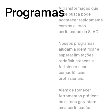
Programas
A transformação que
você busca pode
acontecer rapidamente
com os cursos
certificados da SLAC.
Nossos programas
ajudam a identificar e
superar limitações,
redefinir crenças e
fortalecer suas
competências
profissionais.
Além de fornecer
ferramentas práticas,
os cursos garantem
uma certificação