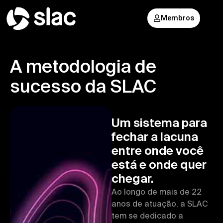
Membros
A metodologia de
sucesso da SLAC
Um sistema para
fechar a lacuna
entre onde você
está e onde quer
chegar.
Ao longo de mais de 22
anos de atuação, a SLAC
tem se dedicado a