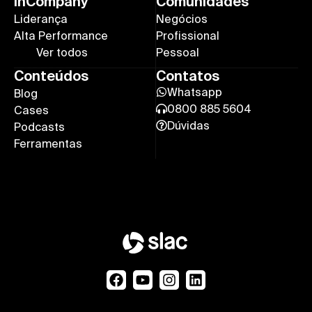
InCompany
Comunidades
Liderança
Negócios
Alta Performance
Profissional
Ver todos
Pessoal
Conteúdos
Contatos
Whatsapp
Blog
0800 885 5604
Cases
Dúvidas
Podcasts
Ferramentas