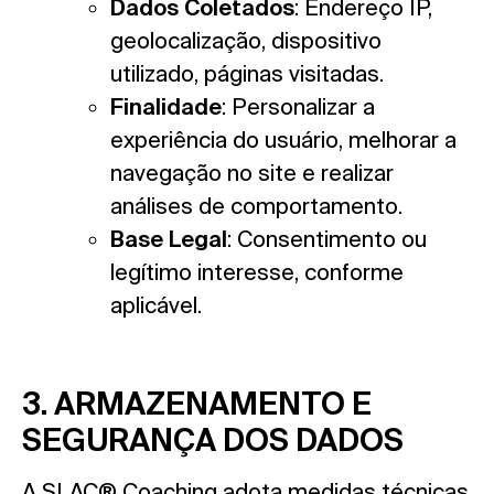
Dados Coletados
: Endereço IP,
geolocalização, dispositivo
utilizado, páginas visitadas.
Finalidade
: Personalizar a
experiência do usuário, melhorar a
navegação no site e realizar
análises de comportamento.
Base Legal
: Consentimento ou
legítimo interesse, conforme
aplicável.
3. ARMAZENAMENTO E
SEGURANÇA DOS DADOS
A SLAC® Coaching adota medidas técnicas