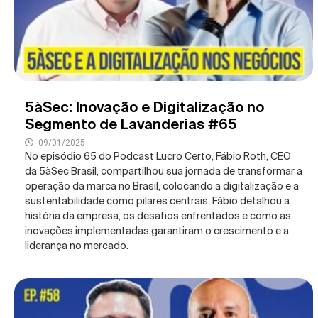
5àSec: Inovação e Digitalização no
Segmento de Lavanderias #65
09/01/2025
No episódio 65 do Podcast Lucro Certo, Fábio Roth, CEO
da 5àSec Brasil, compartilhou sua jornada de transformar a
operação da marca no Brasil, colocando a digitalização e a
sustentabilidade como pilares centrais. Fábio detalhou a
história da empresa, os desafios enfrentados e como as
inovações implementadas garantiram o crescimento e a
liderança no mercado.