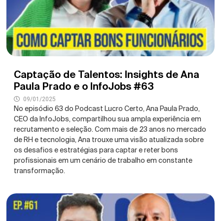
Captação de Talentos: Insights de Ana
Paula Prado e o InfoJobs #63
09/01/2025
No episódio 63 do Podcast Lucro Certo, Ana Paula Prado,
CEO da InfoJobs, compartilhou sua ampla experiência em
recrutamento e seleção. Com mais de 23 anos no mercado
de RH e tecnologia, Ana trouxe uma visão atualizada sobre
os desafios e estratégias para captar e reter bons
profissionais em um cenário de trabalho em constante
transformação.