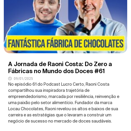
A Jornada de Raoni Costa: Do Zero a
Fábricas no Mundo dos Doces #61
09/01/2025
No episódio 61 do Podcast Lucro Certo, Raoni Costa
compartilhou sua inspiradora trajetória de
empreendedorismo, marcada por resiliência, reinvenção e
uma paixão pelo setor alimentício. Fundador da marca
Locau Chocolates, Raoni revelou os altos e baixos de sua
carreira e as estratégias que o levaram a construir um
negócio de sucesso no mercado de doces saudáveis.