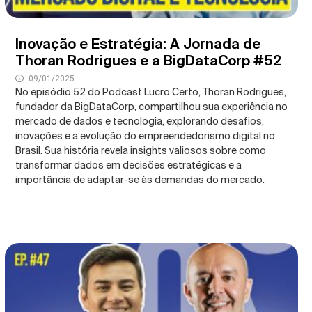
Inovação e Estratégia: A Jornada de
Thoran Rodrigues e a BigDataCorp #52
09/01/2025
No episódio 52 do Podcast Lucro Certo, Thoran Rodrigues,
fundador da BigDataCorp, compartilhou sua experiência no
mercado de dados e tecnologia, explorando desafios,
inovações e a evolução do empreendedorismo digital no
Brasil. Sua história revela insights valiosos sobre como
transformar dados em decisões estratégicas e a
importância de adaptar-se às demandas do mercado.