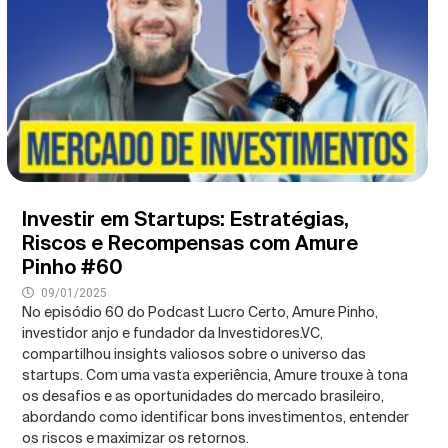
Investir em Startups: Estratégias,
Riscos e Recompensas com Amure
Pinho #60
09/01/2025
No episódio 60 do Podcast Lucro Certo, Amure Pinho,
investidor anjo e fundador da Investidores.VC,
compartilhou insights valiosos sobre o universo das
startups. Com uma vasta experiência, Amure trouxe à tona
os desafios e as oportunidades do mercado brasileiro,
abordando como identificar bons investimentos, entender
os riscos e maximizar os retornos.