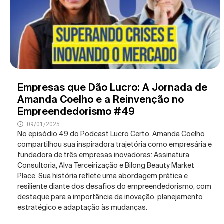
Empresas que Dão Lucro: A Jornada de
Amanda Coelho e a Reinvenção no
Empreendedorismo #49
09/01/2025
No episódio 49 do Podcast Lucro Certo, Amanda Coelho
compartilhou sua inspiradora trajetória como empresária e
fundadora de três empresas inovadoras: Assinatura
Consultoria, Alva Terceirização e Bilong Beauty Market
Place. Sua história reflete uma abordagem prática e
resiliente diante dos desafios do empreendedorismo, com
destaque para a importância da inovação, planejamento
estratégico e adaptação às mudanças.