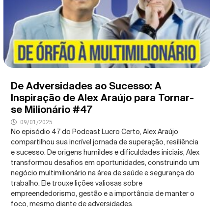
De Adversidades ao Sucesso: A
Inspiração de Alex Araújo para Tornar-
se Milionário #47
09/01/2025
No episódio 47 do Podcast Lucro Certo, Alex Araújo
compartilhou sua incrível jornada de superação, resiliência
e sucesso. De origens humildes e dificuldades iniciais, Alex
transformou desafios em oportunidades, construindo um
negócio multimilionário na área de saúde e segurança do
trabalho. Ele trouxe lições valiosas sobre
empreendedorismo, gestão e a importância de manter o
foco, mesmo diante de adversidades.