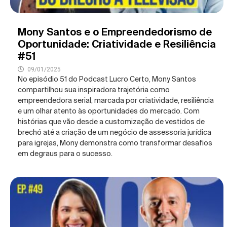
Mony Santos e o Empreendedorismo de
Oportunidade: Criatividade e Resiliência
#51
09/01/2025
No episódio 51 do Podcast Lucro Certo, Mony Santos
compartilhou sua inspiradora trajetória como
empreendedora serial, marcada por criatividade, resiliência
e um olhar atento às oportunidades do mercado. Com
histórias que vão desde a customização de vestidos de
brechó até a criação de um negócio de assessoria jurídica
para igrejas, Mony demonstra como transformar desafios
em degraus para o sucesso.