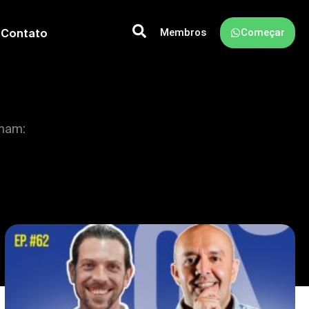
Membros
Começar
Contato
rmam: