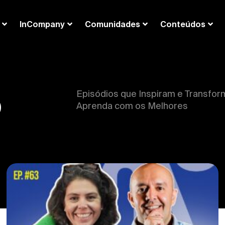
InCompany
Comunidades
Conteúdos
o
Episódios que Inspiram e Transfo
Aprenda com os Melhores