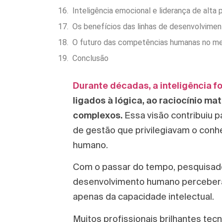
Inteligência emocional e liderança de alta
Os benefícios das linhas de desenvolvimen
O futuro das competências humanas no me
Conclusão
Durante décadas, a inteligência f
ligados à lógica, ao raciocínio m
complexos.
Essa visão contribuiu 
de gestão que privilegiavam o conh
humano.
Com o passar do tempo, pesquisador
desenvolvimento humano perceber
apenas da capacidade intelectual.
Muitos profissionais brilhantes tec