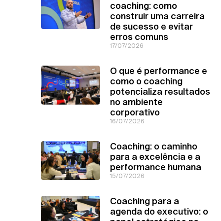
coaching: como
construir uma carreira
de sucesso e evitar
erros comuns
17/07/2026
O que é performance e
como o coaching
potencializa resultados
no ambiente
corporativo
16/07/2026
Coaching: o caminho
para a excelência e a
performance humana
15/07/2026
Coaching para a
agenda do executivo: o