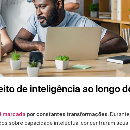
ito de inteligência ao longo d
 é marcada
por constantes transformações.
Durante
dos sobre capacidade intelectual concentraram seus