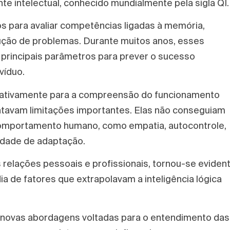
e intelectual, conhecido mundialmente pela sigla QI.
s para avaliar competências ligadas à memória,
olução de problemas. Durante muitos anos, esses
principais parâmetros para prever o sucesso
víduo.
cativamente para a compreensão do funcionamento
ntavam limitações importantes. Elas não conseguiam
omportamento humano, como empatia, autocontrole,
acidade de adaptação.
elações pessoais e profissionais, tornou-se eviden
de fatores que extrapolavam a inteligência lógica
m novas abordagens voltadas para o entendimento das