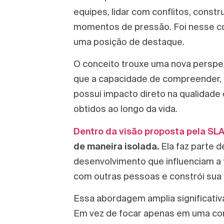
equipes, lidar com conflitos, const
momentos de pressão. Foi nesse co
uma posição de destaque.
O conceito trouxe uma nova persp
que a capacidade de compreender, a
possui impacto direto na qualidade
obtidos ao longo da vida.
Dentro da visão proposta pela SLA
de maneira isolada.
Ela faz parte 
desenvolvimento que influenciam a 
com outras pessoas e constrói sua t
Essa abordagem amplia significat
Em vez de focar apenas em uma comp