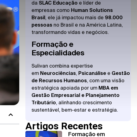
da
SLAC Educação
e líder de
empresas como
Human Solutions
Brasil
, ele já impactou mais de
98.000
pessoas
no Brasil e na América Latina,
transformando vidas e negócios.
Formação e
Especialidades
Sulivan combina expertise
em
Neurociências
,
Psicanálise
e
Gestão
de Recursos Humanos
, com uma visão
estratégica apoiada por um
MBA em
Gestão Empresarial e Planejamento
Tributário
, alinhando crescimento
sustentável, bem-estar e estratégia.
Artigos Recentes
Formação em