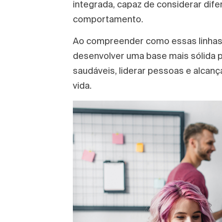
integrada, capaz de considerar dife
comportamento.
Ao compreender como essas linhas f
desenvolver uma base mais sólida p
saudáveis, liderar pessoas e alcanç
vida.