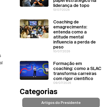
papel estratégico na
liderança de topo
13/07/2026
Coaching de
emagrecimento:
entenda como a
atitude mental
influencia a perda de
peso
10/07/2026
s
al
Formação em
coaching: como a SLAC
transforma carreiras
com rigor científico
09/07/2026
Categorias
Artigos do Presidente