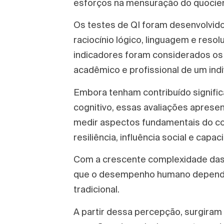
esforços na mensuração do quocient
Os testes de QI foram desenvolvido
raciocínio lógico, linguagem e res
indicadores foram considerados os 
acadêmico e profissional de um indi
Embora tenham contribuído signifi
cognitivo, essas avaliações aprese
medir aspectos fundamentais do c
resiliência, influência social e cap
Com a crescente complexidade das r
que o desempenho humano dependia 
tradicional.
A partir dessa percepção, surgira