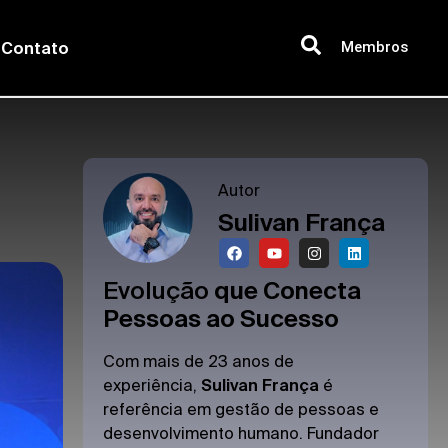
Membros
Contato
Autor
Sulivan França
Evolução
que Conecta
Pessoas ao Sucesso
Com mais de 23 anos de
experiência,
Sulivan França
é
referência em gestão de pessoas e
desenvolvimento humano. Fundador