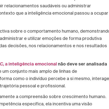
ruir relacionamentos saudáveis ou administrar
ntexto que a inteligência emocional passou a ocupar
ectiva sobre o comportamento humano, demonstrand
dministrar e utilizar emoções de forma produtiva
 das decisões, nos relacionamentos e nos resultados
C, a inteligência emocional
não deve ser analisada
de um conjunto mais amplo de linhas de
forma como o indivíduo percebe a si mesmo, interag
rajetória pessoal e profissional.
ivamente a compreensão sobre crescimento humano.
etência específica, ela incentiva uma visão