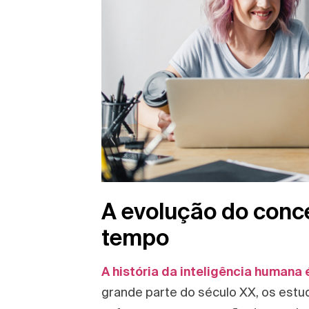
A evolução do conce
tempo
A história da inteligência humana
grande parte do século XX, os estu