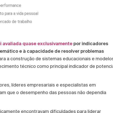
 performance
to para a vida pessoal
rcado de trabalho
oi avaliada quase exclusivamente
por indicadores
atemático e à capacidade de resolver problemas
para a construção de sistemas educacionais e modelo
ecimento técnico como principal indicador de potenci
es, líderes empresariais e especialistas em
am que o desempenho das pessoas não dependia
nicamente encontravam dificuldades para liderar