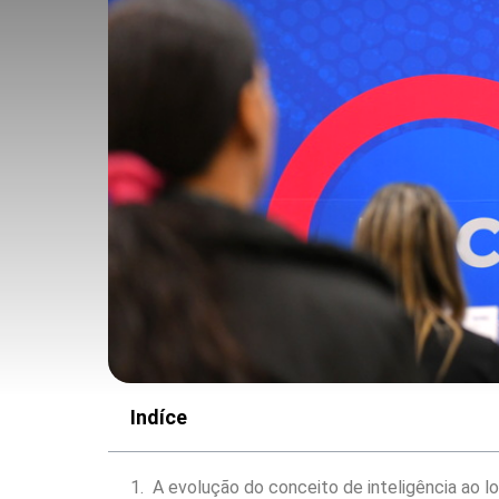
Indíce
A evolução do conceito de inteligência ao 