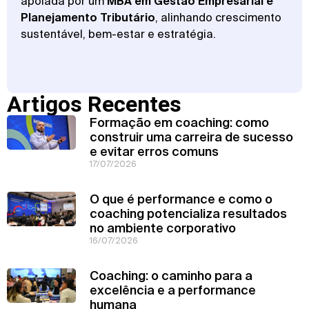
apoiada por um
MBA em Gestão Empresarial e
Planejamento Tributário
, alinhando crescimento
sustentável, bem-estar e estratégia.
Artigos Recentes
Formação em coaching: como
construir uma carreira de sucesso
e evitar erros comuns
17/07/2026
O que é performance e como o
coaching potencializa resultados
no ambiente corporativo
16/07/2026
Coaching: o caminho para a
excelência e a performance
humana