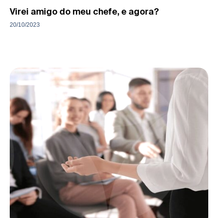
Virei amigo do meu chefe, e agora?
20/10/2023