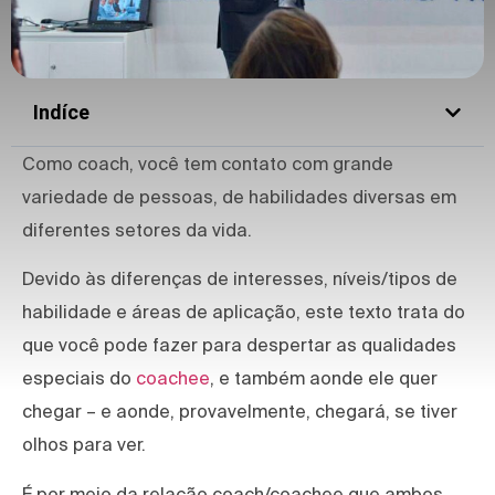
Indíce
Como coach, você tem contato com grande
variedade de pessoas, de habilidades diversas em
diferentes setores da vida.
Devido às diferenças de interesses, níveis/tipos de
habilidade e áreas de aplicação, este texto trata do
que você pode fazer para despertar as qualidades
especiais do
coachee
, e também aonde ele quer
chegar – e aonde, provavelmente, chegará, se tiver
olhos para ver.
É por meio da relação coach/coachee que ambos