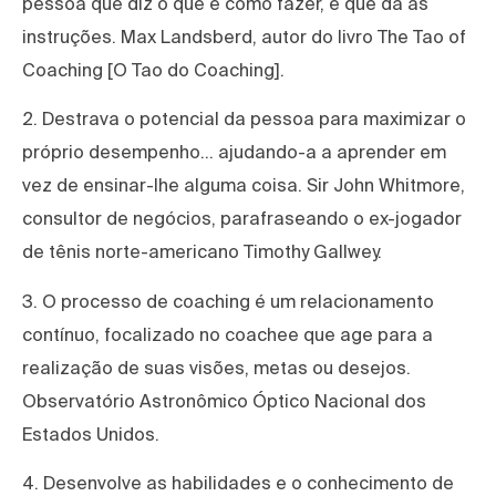
pessoa que diz o que e como fazer, e que dá as
instruções. Max Landsberd, autor do livro The Tao of
Coaching [O Tao do Coaching].
2. Destrava o potencial da pessoa para maximizar o
próprio desempenho… ajudando-a a aprender em
vez de ensinar-lhe alguma coisa. Sir John Whitmore,
consultor de negócios, parafraseando o ex-jogador
de tênis norte-americano Timothy Gallwey.
3. O processo de coaching é um relacionamento
contínuo, focalizado no coachee que age para a
realização de suas visões, metas ou desejos.
Observatório Astronômico Óptico Nacional dos
Estados Unidos.
4. Desenvolve as habilidades e o conhecimento de