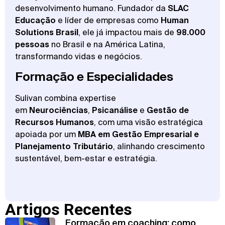
desenvolvimento humano. Fundador da
SLAC
Educação
e líder de empresas como
Human
Solutions Brasil
, ele já impactou mais de
98.000
pessoas
no Brasil e na América Latina,
transformando vidas e negócios.
Formação e Especialidades
Sulivan combina expertise
em
Neurociências
,
Psicanálise
e
Gestão de
Recursos Humanos
, com uma visão estratégica
apoiada por um
MBA em Gestão Empresarial e
Planejamento Tributário
, alinhando crescimento
sustentável, bem-estar e estratégia.
Artigos Recentes
Formação em coaching: como