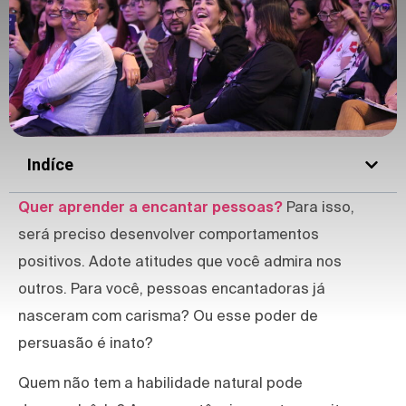
Indíce
Quer aprender a encantar pessoas?
Para isso,
será preciso desenvolver comportamentos
positivos. Adote atitudes que você admira nos
outros. Para você, pessoas encantadoras já
nasceram com carisma? Ou esse poder de
persuasão é inato?
Quem não tem a habilidade natural pode