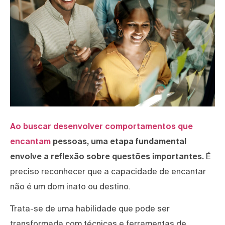
Ao buscar desenvolver comportamentos que
encantam
pessoas, uma etapa fundamental
envolve a reflexão sobre questões importantes.
É
preciso reconhecer que a capacidade de encantar
não é um dom inato ou destino.
Trata-se de uma habilidade que pode ser
transformada com técnicas e ferramentas de