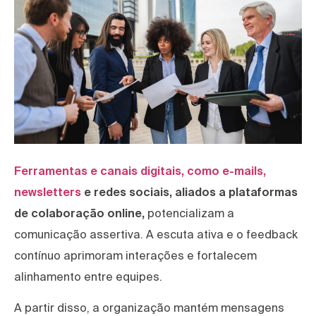
Ferramentas e canais digitais, como e-mails,
newsletters
e redes sociais, aliados a plataformas
de colaboração online,
potencializam a
comunicação assertiva. A escuta ativa e o feedback
contínuo aprimoram interações e fortalecem
alinhamento entre equipes.
A partir disso, a organização mantém mensagens