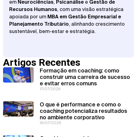
em
Neurociências
,
Psicanálise
e
Gestão de
Recursos Humanos
, com uma visão estratégica
apoiada por um
MBA em Gestão Empresarial e
Planejamento Tributário
, alinhando crescimento
sustentável, bem-estar e estratégia.
Artigos Recentes
Formação em coaching: como
construir uma carreira de sucesso
e evitar erros comuns
17/07/2026
O que é performance e como o
coaching potencializa resultados
no ambiente corporativo
16/07/2026