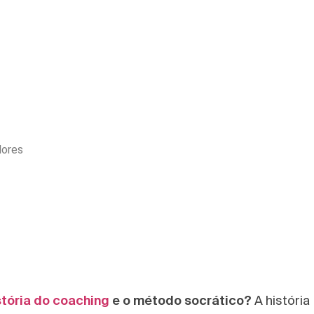
dores
stória do coaching
e o método socrático?
A história