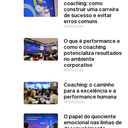
coaching: como
construir uma carreira
de sucesso e evitar
erros comuns
17/07/2026
O que é performance e
como o coaching
potencializa resultados
no ambiente
corporativo
16/07/2026
Coaching: o caminho
para a excelência e a
performance humana
15/07/2026
O papel do quociente
emocional nas linhas de