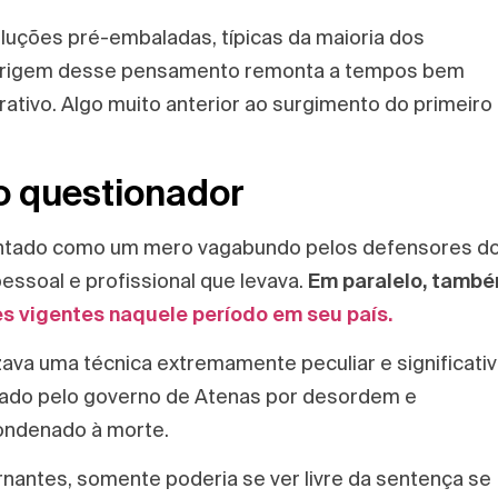
luções pré-embaladas, típicas da maioria dos
 origem desse pensamento remonta a tempos bem
ativo. Algo muito anterior ao surgimento do primeiro
o questionador
pontado como um mero vagabundo pelos defensores d
pessoal e profissional que levava.
Em paralelo, tamb
 vigentes naquele período em seu país.
lizava uma técnica extremamente peculiar e significativ
sado pelo governo de Atenas por desordem e
ondenado à morte.
antes, somente poderia se ver livre da sentença se