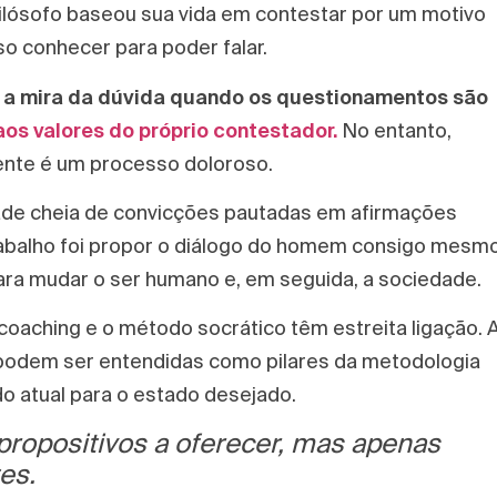
ilósofo baseou sua vida em contestar por um motivo
so conhecer para poder falar.
b a mira da dúvida quando os questionamentos são
aos valores do próprio contestador.
No entanto,
nte é um processo doloroso.
ade cheia de convicções pautadas em afirmações
rabalho foi propor o diálogo do homem consigo mesm
ra mudar o ser humano e, em seguida, a sociedade.
aching e o método socrático têm estreita ligação. 
 podem ser entendidas como pilares da metodologia
do atual para o estado desejado.
ropositivos a oferecer, mas apenas
es.