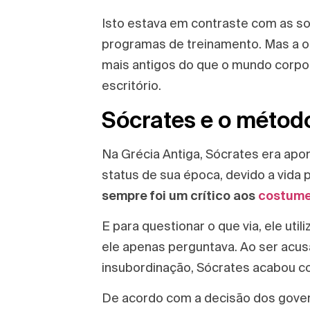
Isto estava em contraste com as so
programas de treinamento. Mas a
mais antigos do que o mundo corpor
escritório.
Sócrates e o métod
Na Grécia Antiga, Sócrates era a
status de sua época, devido a vida 
sempre foi um crítico aos
costumes
E para questionar o que via, ele uti
ele apenas perguntava. Ao ser acu
insubordinação, Sócrates acabou c
De acordo com a decisão dos govern