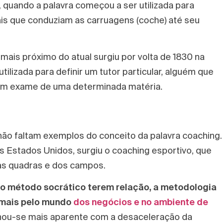
 quando a palavra começou a ser utilizada para
ais que conduziam as carruagens (coche) até seu
mais próximo do atual surgiu por volta de 1830 na
tilizada para definir um tutor particular, alguém que
 um exame de uma determinada matéria.
, não faltam exemplos do conceito da palavra coaching.
s Estados Unidos, surgiu o coaching esportivo, que
as quadras e dos campos.
 o método socrático terem relação, a metodologia
mais pelo mundo
dos negócios e no ambiente de
ou-se mais aparente com a desaceleração da