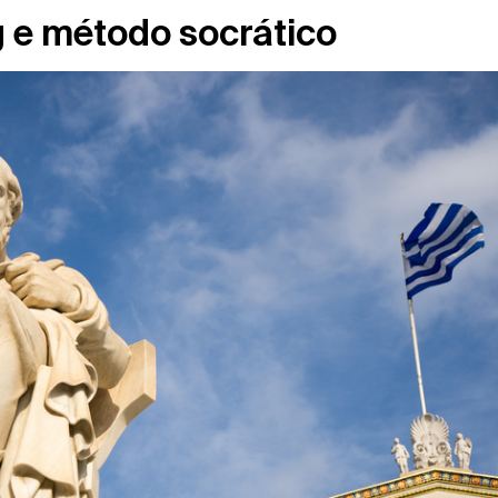
 e método socrático