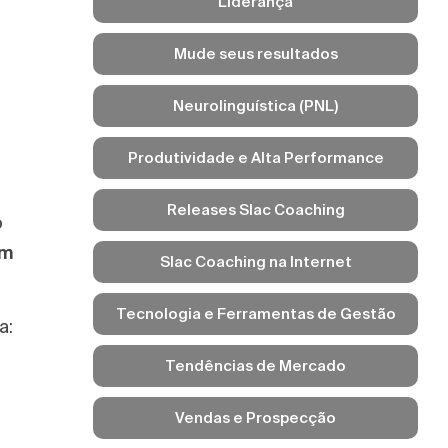
Liderança
Mude seus resultados
Neurolinguística (PNL)
Produtividade e Alta Performance
Releases Slac Coaching
o
ém
Slac Coaching na Internet
Tecnologia e Ferramentas de Gestão
a:
Tendências de Mercado
Vendas e Prospecção