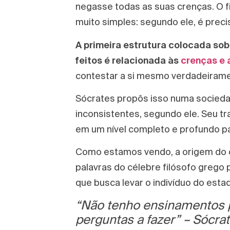
negasse todas as suas crenças. O f
muito simples: segundo ele, é preci
A primeira estrutura colocada so
feitos é relacionada às
crenças e 
contestar a si mesmo verdadeirame
Sócrates propôs isso numa socied
inconsistentes, segundo ele. Seu t
em um nível completo e profundo pa
Como estamos vendo, a origem do co
palavras do célebre filósofo grego
que busca levar o indivíduo do esta
“Não tenho ensinamentos p
perguntas a fazer” – Sócrat