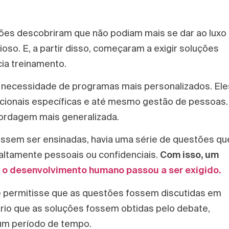
.
ões descobriram que não podiam mais se dar ao luxo
so. E, a partir disso, começaram a exigir soluções
ia treinamento.
 a necessidade de programas mais personalizados. Ele
cionais específicas e até mesmo gestão de pessoas.
ordagem mais generalizada.
ssem ser ensinadas, havia uma série de questões qu
altamente pessoais ou confidenciais.
Com isso, um
o desenvolvimento humano passou a ser exigido.
 permitisse que as questões fossem discutidas em
io que as soluções fossem obtidas pelo debate,
 um período de tempo.