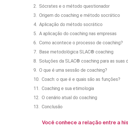
Sócrates e o método questionador
Origem do coaching e método socrático
Aplicação do método socrático
A aplicação do coaching nas empresas
Como acontece o processo de coaching?
Base metodológica SLAC® coaching
Soluções da SLAC® coaching para as suas 
O que é uma sessão de coaching?
Coach: o que é e quais são as funções?
Coaching e sua etimologia
O cenário atual do coaching
Conclusão
Você conhece a relação entre a hi