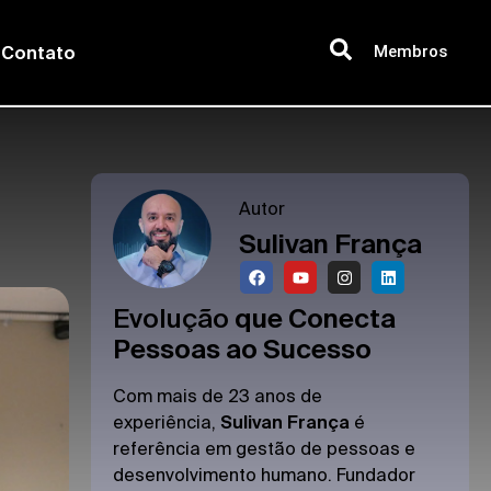
Membros
Contato
Autor
Sulivan França
Evolução
que Conecta
Pessoas ao Sucesso
Com mais de 23 anos de
experiência,
Sulivan França
é
referência em gestão de pessoas e
desenvolvimento humano. Fundador