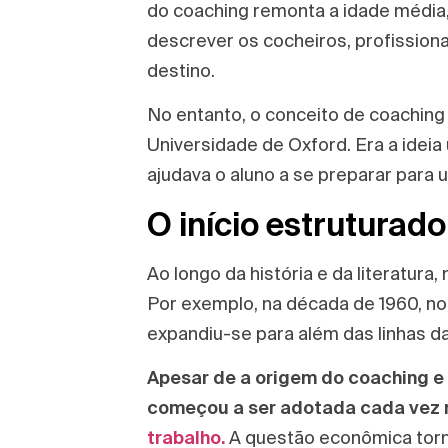
do coaching remonta a idade média,
descrever os cocheiros, profission
destino.
No entanto, o conceito de coaching 
Universidade de Oxford. Era a ideia u
ajudava o aluno a se preparar para
O início estruturado
Ao longo da história e da literatura
Por exemplo, na década de 1960, no
expandiu-se para além das linhas d
Apesar de a origem do coaching e
começou a ser adotada cada vez 
trabalho.
A questão econômica torn