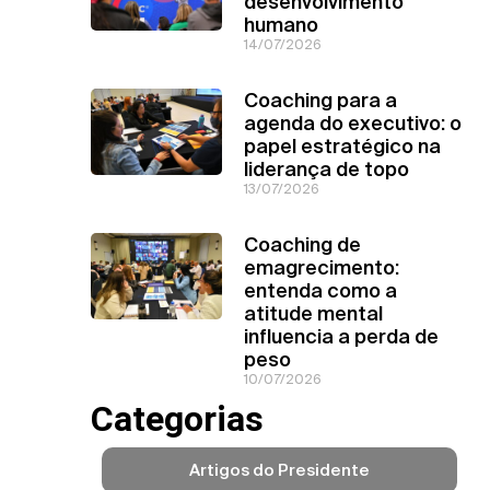
desenvolvimento
humano
14/07/2026
Coaching para a
agenda do executivo: o
papel estratégico na
liderança de topo
13/07/2026
Coaching de
emagrecimento:
entenda como a
atitude mental
influencia a perda de
peso
10/07/2026
Categorias
Artigos do Presidente