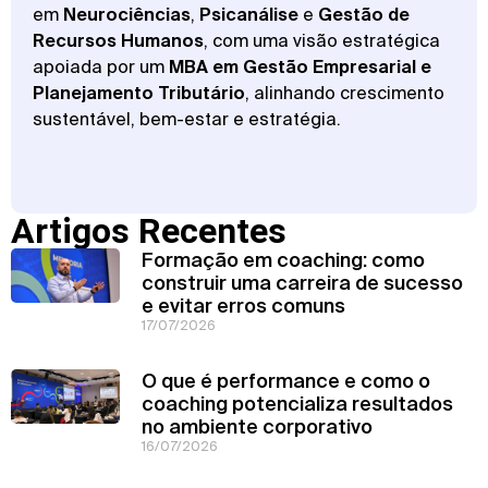
em
Neurociências
,
Psicanálise
e
Gestão de
Recursos Humanos
, com uma visão estratégica
apoiada por um
MBA em Gestão Empresarial e
Planejamento Tributário
, alinhando crescimento
sustentável, bem-estar e estratégia.
Artigos Recentes
Formação em coaching: como
construir uma carreira de sucesso
e evitar erros comuns
17/07/2026
O que é performance e como o
coaching potencializa resultados
no ambiente corporativo
16/07/2026