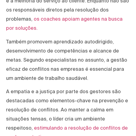
e a melhoria do serviço ao cliente. Enquanto não são
os responsáveis diretos pela resolução dos
problemas,
os coaches apoiam agentes na busca
por soluções.
Também promovem aprendizado autodirigido,
desenvolvimento de competências e alcance de
metas. Segundo especialistas no assunto, a gestão
eficaz de conflitos nas empresas é essencial para
um ambiente de trabalho saudável.
A empatia e a justiça por parte dos gestores são
destacadas como elementos-chave na prevenção e
resolução de conflitos. Ao manter a calma em
situações tensas, o líder cria um ambiente
respeitoso,
estimulando a resolução de conflitos de