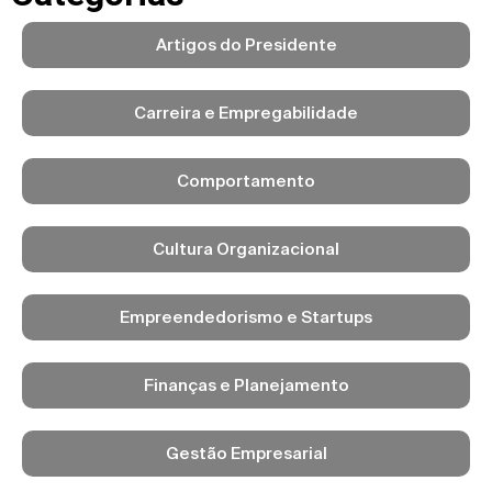
Artigos do Presidente
Carreira e Empregabilidade
Comportamento
Cultura Organizacional
Empreendedorismo e Startups
Finanças e Planejamento
Gestão Empresarial