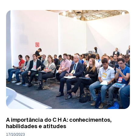
A importância do C H A: conhecimentos,
habilidades e atitudes
17/10/2023