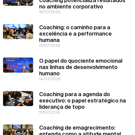
coaching potencializa resultados
no ambiente corporativo
16/07/2026
Coaching: o caminho para a
excelência e a performance
humana
15/07/2026
O papel do quociente emocional
nas linhas de desenvolvimento
humano
14/07/2026
Coaching para a agenda do
executivo: o papel estratégico na
liderança de topo
13/07/2026
Coaching de emagrecimento:
entenda como a atitude mental