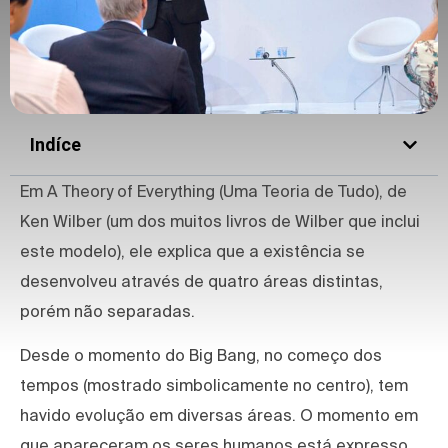
Indíce
Em A Theory of Everything (Uma Teoria de Tudo), de
Ken Wilber (um dos muitos livros de Wilber que inclui
este modelo), ele explica que a existência se
desenvolveu através de quatro áreas distintas,
porém não separadas.
Desde o momento do Big Bang, no começo dos
tempos (mostrado simbolicamente no centro), tem
havido evolução em diversas áreas. O momento em
que apareceram os seres humanos está expresso