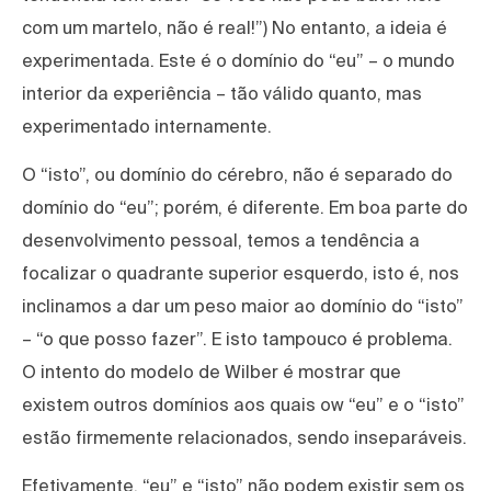
com um martelo, não é real!”) No entanto, a ideia é
experimentada. Este é o domínio do “eu” – o mundo
interior da experiência – tão válido quanto, mas
experimentado internamente.
O “isto”, ou domínio do cérebro, não é separado do
domínio do “eu”; porém, é diferente. Em boa parte do
desenvolvimento pessoal, temos a tendência a
focalizar o quadrante superior esquerdo, isto é, nos
inclinamos a dar um peso maior ao domínio do “isto”
– “o que posso fazer”. E isto tampouco é problema.
O intento do modelo de Wilber é mostrar que
existem outros domínios aos quais ow “eu” e o “isto”
estão firmemente relacionados, sendo inseparáveis.
Efetivamente, “eu” e “isto” não podem existir sem os