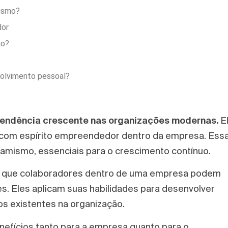
rismo?
dor
mo?
olvimento pessoal?
tendência crescente nas organizações modernas.
E
 com espírito empreendedor dentro da empresa. Ess
mismo, essenciais para o crescimento contínuo.
de que colaboradores dentro de uma empresa podem
. Eles aplicam suas habilidades para desenvolver
s existentes na organização.
nefícios tanto para a empresa quanto para o