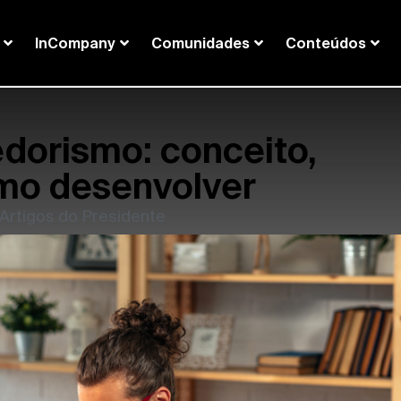
InCompany
Comunidades
Conteúdos
dorismo: conceito,
omo desenvolver
Artigos do Presidente