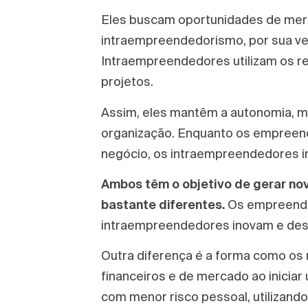
Eles buscam oportunidades de mer
intraempreendedorismo, por sua ve
Intraempreendedores utilizam os re
projetos.
Assim, eles mantêm a autonomia, m
organização. Enquanto os empreend
negócio, os intraempreendedores 
Ambos têm o objetivo de gerar no
bastante diferentes.
Os empreende
intraempreendedores inovam e des
Outra diferença é a forma como os
financeiros e de mercado ao inici
com menor risco pessoal, utilizand