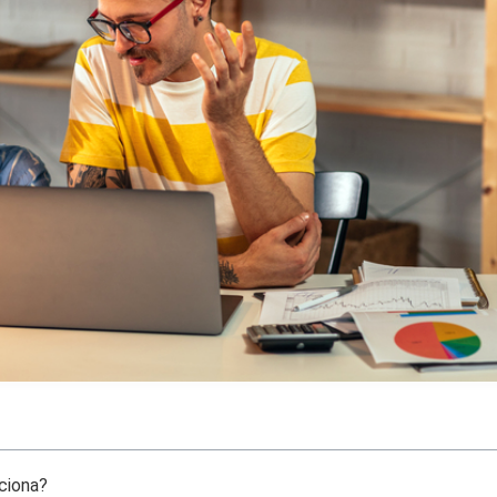
ciona?