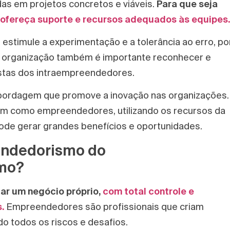
das em projetos concretos e viáveis.
Para que seja
ofereça suporte e recursos adequados às equipes.
estimule a experimentação e a tolerância ao erro, po
da organização também é importante reconhecer e
stas dos intraempreendedores.
ordagem que promove a inovação nas organizações.
em como empreendedores, utilizando os recursos da
ode gerar grandes benefícios e oportunidades.
endedorismo do
mo?
ar um negócio próprio,
com total controle e
.
Empreendedores são profissionais que criam
do todos os riscos e desafios.