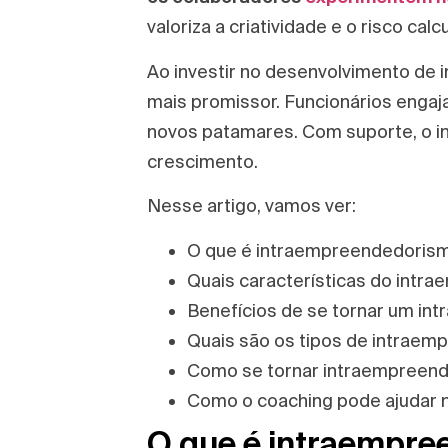
valoriza a criatividade e o risco c
Ao investir no desenvolvimento de
mais promissor. Funcionários engaj
novos patamares. Com suporte, o 
crescimento.
Nesse artigo, vamos ver:
O que é intraempreendedorism
Quais características do int
Benefícios de se tornar um i
Quais são os tipos de intrae
Como se tornar intraempreen
Como o coaching pode ajudar 
O que é intraempr