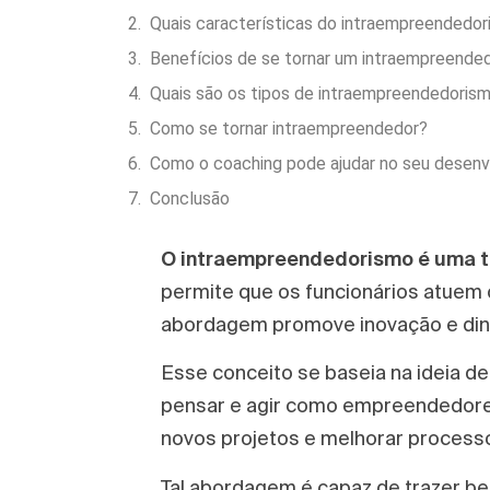
Quais características do intraempreendedo
Benefícios de se tornar um intraempreende
Quais são os tipos de intraempreendedoris
Como se tornar intraempreendedor?
Como o coaching pode ajudar no seu desenv
Conclusão
O intraempreendedorismo
é uma 
permite que os funcionários atuem
abordagem promove inovação e dina
Esse conceito se baseia na ideia 
pensar e agir como empreendedores
novos projetos e melhorar processo
Tal abordagem é capaz de trazer be