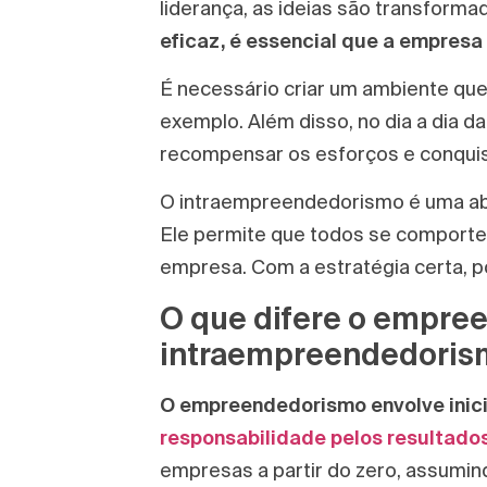
liderança, as ideias são transforma
eficaz, é essencial que a empresa
É necessário criar um ambiente que 
exemplo. Além disso, no dia a dia 
recompensar os esforços e conqui
O intraempreendedorismo é uma ab
Ele permite que todos se comport
empresa. Com a estratégia certa, p
O que difere o empre
intraempreendedoris
O empreendedorismo envolve inici
responsabilidade pelos resultados
empresas a partir do zero, assumin