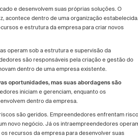
cado e desenvolvem suas próprias soluções. O
z, acontece dentro de uma organização estabelecida
cursos e estrutura da empresa para criar novos
as operam sob a estrutura e supervisão da
edores são responsáveis pela criação e gestão do
inovam dentro de uma empresa existente.
vas oportunidades,
mas suas abordagens são
dores iniciam e gerenciam, enquanto os
envolvem dentro da empresa.
 riscos são geridos. Empreendedores enfrentam risc
ar um novo negócio. Já os intraempreendedores opera
o os recursos da empresa para desenvolver suas