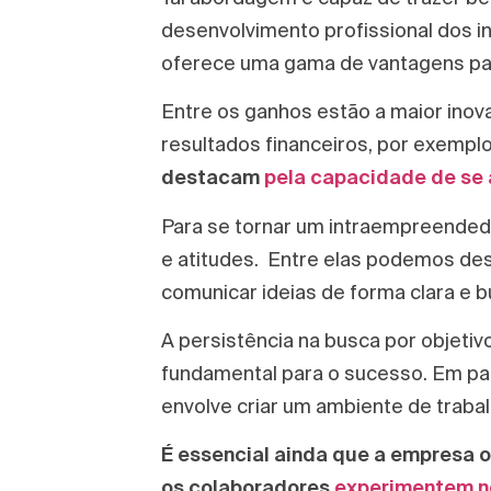
desenvolvimento profissional dos i
oferece uma gama de vantagens pa
Entre os ganhos estão a maior inov
resultados financeiros, por exempl
destacam
pela capacidade de se 
Para se tornar um intraempreendedor
e atitudes. Entre elas podemos des
comunicar ideias de forma clara e 
A persistência na busca por objet
fundamental para o sucesso. Em pa
envolve criar um ambiente de traba
É essencial ainda que a empresa o
os colaboradores
experimentem n