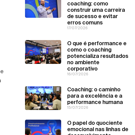
coaching: como
construir uma carreira
de sucesso e evitar
erros comuns
17/07/2026
O que é performance e
como o coaching
potencializa resultados
no ambiente
corporativo
le
16/07/2026
a
Coaching: o caminho
para a excelência e a
performance humana
15/07/2026
O papel do quociente
emocional nas linhas de