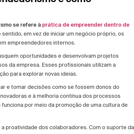
smo se refere à
prática de empreender dentro de
sentido, em vez de iniciar um negócio próprio, os
em empreendedores internos.
 busquem oportunidades e desenvolvam projetos
os da empresa. Esses profissionais utilizam a
ção para explorar novas ideias.
tar e tomar decisões como se fossem donos do
 inovadoras e à melhoria contínua dos processos
 funciona por meio da promoção de uma cultura de
e a proatividade dos colaboradores. Com o suporte da