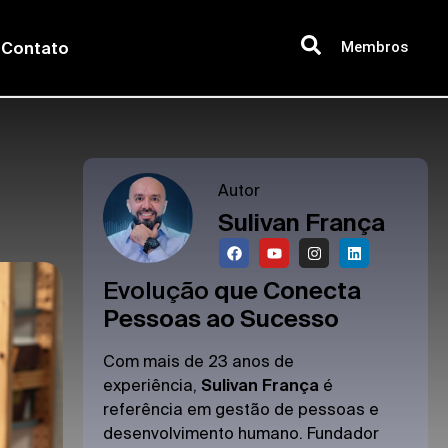
Membros
Contato
Autor
Sulivan França
Evolução
que Conecta
Pessoas ao Sucesso
Com mais de 23 anos de
experiência,
Sulivan França
é
referência em gestão de pessoas e
desenvolvimento humano. Fundador