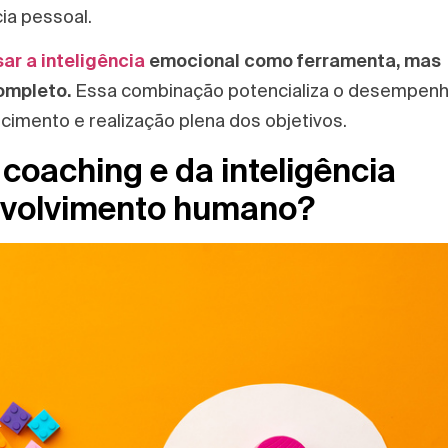
ia pessoal.
r a inteligência
emocional como ferramenta, mas
completo.
Essa combinação potencializa o desempen
cimento e realização plena dos objetivos.
 coaching e da inteligência
nvolvimento humano?