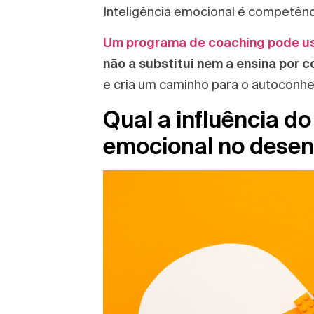
Inteligência emocional é competênc
Um programa de coaching pode usa
não a substitui nem a ensina por 
e cria um caminho para o autoconhe
Qual a influência do
emocional no dese