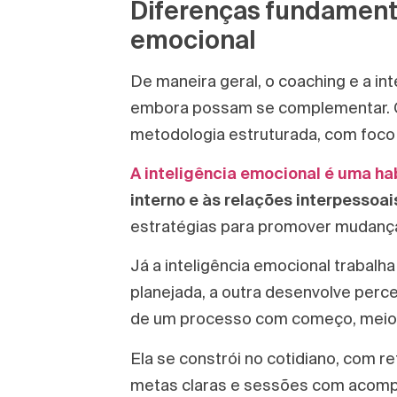
Diferenças fundamenta
emocional
De maneira geral, o coaching e a in
embora possam se complementar. C
metodologia estruturada, com foco
A inteligência emocional é uma h
interno e às relações interpessoai
estratégias para promover mudanç
Já a inteligência emocional traba
planejada, a outra desenvolve per
de um processo com começo, meio e 
Ela se constrói no cotidiano, com re
metas claras e sessões com acomp