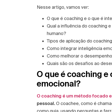
Nesse artigo, vamos ver:
O que é coaching e o que é int
Qual a influência do coaching 
humano?
Tipos de aplicação do coaching
Como integrar inteligência em
Como melhorar o desempenho c
Quais são os desafios ao desenv
O que é coaching e o
emocional?
O coaching é um método focado 
pessoal.
O coachee, como é chamado
como guia, usando perguntas e ferr