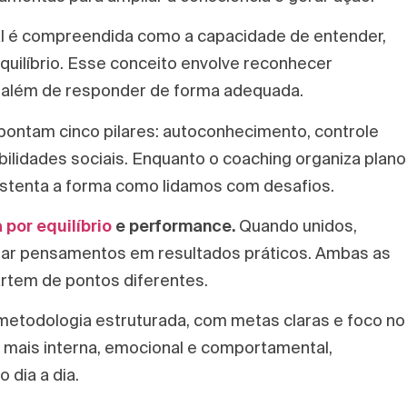
nal é compreendida como a capacidade de entender,
uilíbrio. Esse conceito envolve reconhecer
, além de responder de forma adequada.
ontam cinco pilares: autoconhecimento, controle
bilidades sociais. Enquanto o coaching organiza plan
sustenta a forma como lidamos com desafios.
por equilíbrio
e performance.
Quando unidos,
mar pensamentos em resultados práticos. Ambas as
rtem de pontos diferentes.
 metodologia estruturada, com metas claras e foco no
 é mais interna, emocional e comportamental,
 dia a dia.