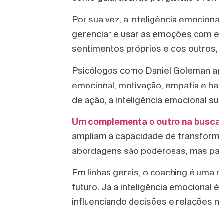
Por sua vez, a inteligência emocio
gerenciar e usar as emoções com eq
sentimentos próprios e dos outros
Psicólogos como Daniel Goleman ap
emocional, motivação, empatia e ha
de ação, a inteligência emocional 
Um complementa o outro na busca 
ampliam a capacidade de transfor
abordagens são poderosas, mas pa
Em linhas gerais, o coaching é uma
futuro. Já a inteligência emocional
influenciando decisões e relações no