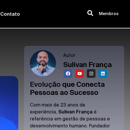
Membros
Contato
Autor
Sulivan França
Evolução
que Conecta
Pessoas ao Sucesso
Com mais de 23 anos de
experiência,
Sulivan França
é
referência em gestão de pessoas e
desenvolvimento humano. Fundador