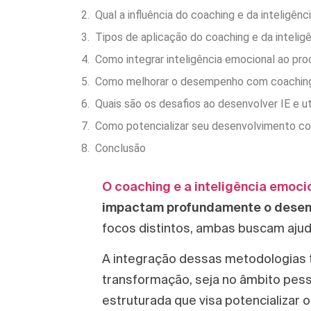
Qual a influência do coaching e da inteligê
Tipos de aplicação do coaching e da intelig
Como integrar inteligência emocional ao pr
Como melhorar o desempenho com coaching 
Quais são os desafios ao desenvolver IE e ut
Como potencializar seu desenvolvimento com
Conclusão
O coaching e a inteligência emoci
impactam profundamente o desenvo
focos distintos, ambas buscam ajuda
A integração dessas metodologias 
transformação, seja no âmbito pesso
estruturada que visa potencializa