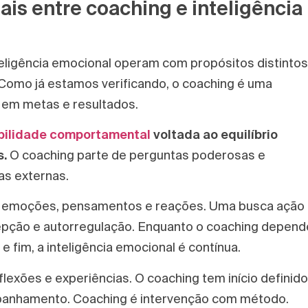
is entre coaching e inteligência
teligência emocional operam com propósitos distintos
omo já estamos verificando, o coaching é uma
 em metas e resultados.
abilidade comportamental
voltada ao equilíbrio
s.
O coaching parte de perguntas poderosas e
as externas.
lha emoções, pensamentos e reações. Uma busca ação
cepção e autorregulação. Enquanto o coaching depend
fim, a inteligência emocional é contínua.
flexões e experiências. O coaching tem início definido
anhamento. Coaching é intervenção com método.