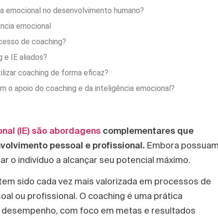
ncia emocional no desenvolvimento humano?
ência emocional
ocesso de coaching?
e IE aliados?
ilizar coaching de forma eficaz?
 o apoio do coaching e da inteligência emocional?
onal (IE) são abordagens
complementares que
lvimento pessoal e profissional.
Embora possua
r o indivíduo a alcançar seu potencial máximo.
tem sido cada vez mais valorizada em processos de
al ou profissional. O coaching é uma prática
r o desempenho, com foco em metas e resultados