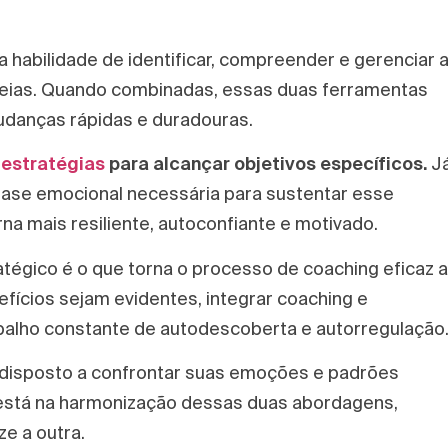
a habilidade de identificar, compreender e gerenciar 
heias. Quando combinadas, essas duas ferramentas
udanças rápidas e duradouras.
 estratégias
para alcançar objetivos específicos.
J
 base emocional necessária para sustentar esse
rna mais resiliente, autoconfiante e motivado.
tégico é o que torna o processo de coaching eficaz a
fícios sejam evidentes, integrar coaching e
abalho constante de autodescoberta e autorregulação
 disposto a confrontar suas emoções e padrões
 está na harmonização dessas duas abordagens,
e a outra.