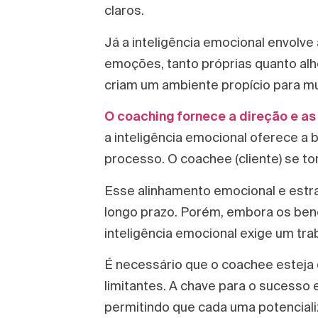
claros.
Já a inteligência emocional envolve 
emoções, tanto próprias quanto al
criam um ambiente propício para m
O coaching fornece a direção e as
a inteligência emocional oferece a
processo. O coachee (cliente) se to
Esse alinhamento emocional e estra
longo prazo. Porém, embora os bene
inteligência emocional exige um tr
É necessário que o coachee esteja
limitantes. A chave para o sucesso
permitindo que cada uma potencializ