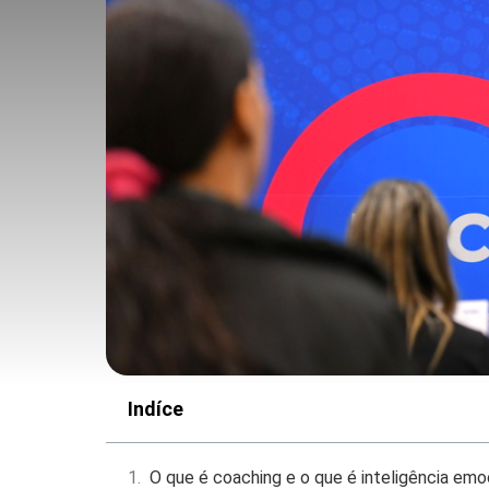
Indíce
O que é coaching e o que é inteligência emo