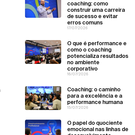
coaching: como
construir uma carreira
de sucesso e evitar
erros comuns
17/07/2026
O que é performance e
como o coaching
potencializa resultados
no ambiente
corporativo
16/07/2026
Coaching: o caminho
m
para a excelência e a
performance humana
15/07/2026
O papel do quociente
emocional nas linhas de