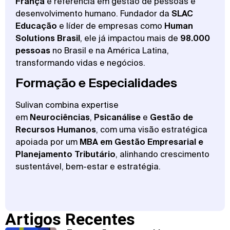
França
é referência em gestão de pessoas e
desenvolvimento humano. Fundador da
SLAC
Educação
e líder de empresas como
Human
Solutions Brasil
, ele já impactou mais de
98.000
pessoas
no Brasil e na América Latina,
transformando vidas e negócios.
Formação e Especialidades
Sulivan combina expertise
em
Neurociências
,
Psicanálise
e
Gestão de
Recursos Humanos
, com uma visão estratégica
apoiada por um
MBA em Gestão Empresarial e
Planejamento Tributário
, alinhando crescimento
sustentável, bem-estar e estratégia.
Artigos Recentes