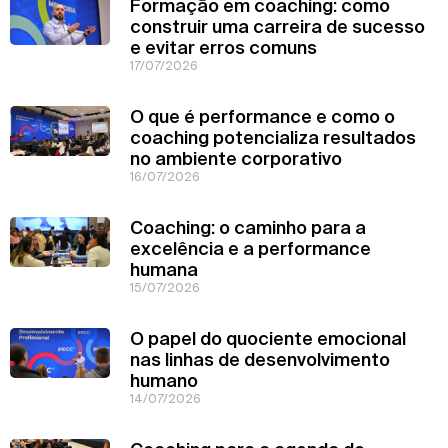
Formação em coaching: como
construir uma carreira de sucesso
e evitar erros comuns
17/07/2026
O que é performance e como o
coaching potencializa resultados
no ambiente corporativo
16/07/2026
Coaching: o caminho para a
excelência e a performance
humana
15/07/2026
O papel do quociente emocional
nas linhas de desenvolvimento
humano
14/07/2026