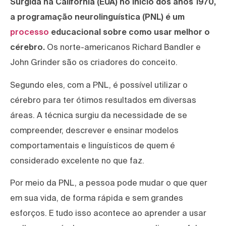
Surgida na Califórnia (EUA) no início dos anos 1970,
a programação neurolinguística (PNL) é um
processo
educacional sobre como usar melhor o
cérebro.
Os norte-americanos Richard Bandler e
John Grinder são os criadores do conceito.
Segundo eles, com a PNL, é possível utilizar o
cérebro para ter ótimos resultados em diversas
áreas. A técnica surgiu da necessidade de se
compreender, descrever e ensinar modelos
comportamentais e linguísticos de quem é
considerado excelente no que faz.
Por meio da PNL, a pessoa pode mudar o que quer
em sua vida, de forma rápida e sem grandes
esforços. E tudo isso acontece ao aprender a usar