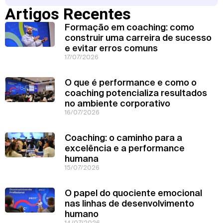
Artigos Recentes
Formação em coaching: como
construir uma carreira de sucesso
e evitar erros comuns
17/07/2026
O que é performance e como o
coaching potencializa resultados
no ambiente corporativo
16/07/2026
Coaching: o caminho para a
excelência e a performance
humana
15/07/2026
O papel do quociente emocional
nas linhas de desenvolvimento
humano
14/07/2026