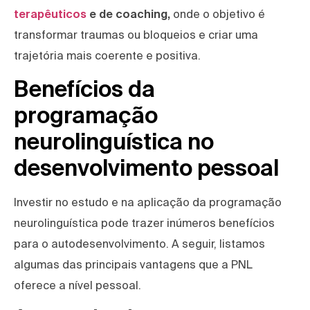
terapêuticos
e de coaching,
onde o objetivo é
transformar traumas ou bloqueios e criar uma
trajetória mais coerente e positiva.
Benefícios da
programação
neurolinguística no
desenvolvimento pessoal
Investir no estudo e na aplicação da programação
neurolinguística pode trazer inúmeros benefícios
para o autodesenvolvimento. A seguir, listamos
algumas das principais vantagens que a PNL
oferece a nível pessoal.