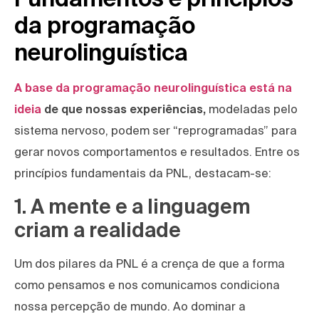
da programação
neurolinguística
A base da programação neurolinguística está na
ideia
de que nossas experiências,
modeladas pelo
sistema nervoso, podem ser “reprogramadas” para
gerar novos comportamentos e resultados. Entre os
princípios fundamentais da PNL, destacam-se:
1. A mente e a linguagem
criam a realidade
Um dos pilares da PNL é a crença de que a forma
como pensamos e nos comunicamos condiciona
nossa percepção de mundo. Ao dominar a