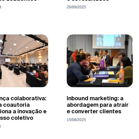
3
26/09/2025
nça colaborativa:
Inbound marketing: a
a coautoria
abordagem para atrair
iona a inovação e
e converter clientes
sso coletivo
15/08/2025
5