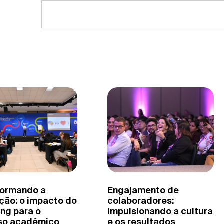
formando a
Engajamento de
ção: o impacto do
colaboradores:
ng para o
impulsionando a cultura
so acadêmico
e os resultados