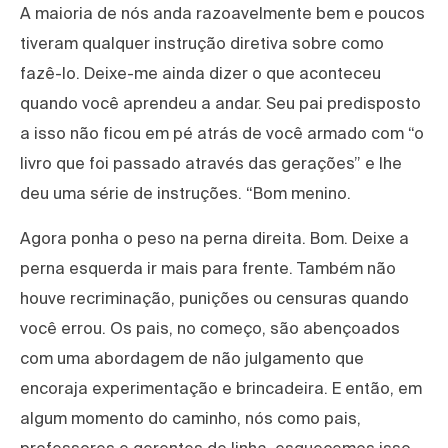
A maioria de nós anda razoavelmente bem e poucos
tiveram qualquer instrução diretiva sobre como
fazê-lo. Deixe-me ainda dizer o que aconteceu
quando você aprendeu a andar. Seu pai predisposto
a isso não ficou em pé atrás de você armado com “o
livro que foi passado através das gerações” e lhe
deu uma série de instruções. “Bom menino.
Agora ponha o peso na perna direita. Bom. Deixe a
perna esquerda ir mais para frente. Também não
houve recriminação, punições ou censuras quando
você errou. Os pais, no começo, são abençoados
com uma abordagem de não julgamento que
encoraja experimentação e brincadeira. E então, em
algum momento do caminho, nós como pais,
professores e gerentes de linha, esquecemos isso.