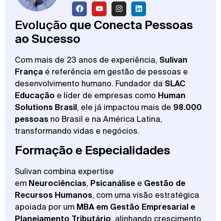
Evolução
que Conecta Pessoas
ao Sucesso
Com mais de 23 anos de experiência,
Sulivan
França
é referência em gestão de pessoas e
desenvolvimento humano. Fundador da
SLAC
Educação
e líder de empresas como
Human
Solutions Brasil
, ele já impactou mais de
98.000
pessoas
no Brasil e na América Latina,
transformando vidas e negócios.
Formação e Especialidades
Sulivan combina expertise
em
Neurociências
,
Psicanálise
e
Gestão de
Recursos Humanos
, com uma visão estratégica
apoiada por um
MBA em Gestão Empresarial e
Planejamento Tributário
, alinhando crescimento