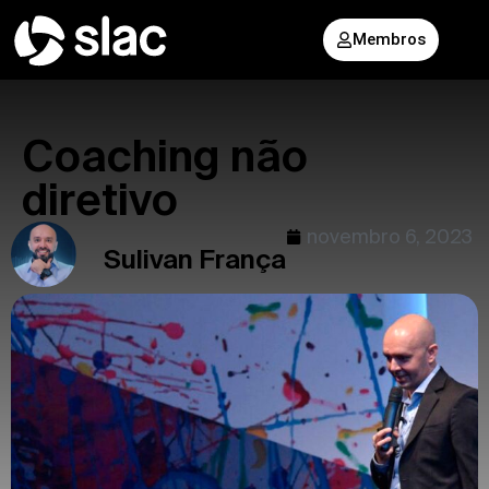
Membros
Coaching não
diretivo
novembro 6, 2023
Sulivan França