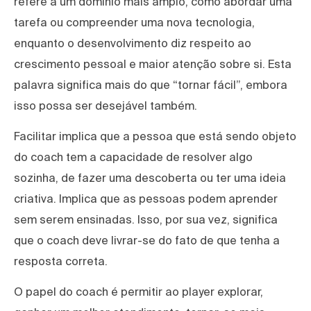
refere a um domínio mais amplo, como abordar uma
tarefa ou compreender uma nova tecnologia,
enquanto o desenvolvimento diz respeito ao
crescimento pessoal e maior atenção sobre si. Esta
palavra significa mais do que “tornar fácil”, embora
isso possa ser desejável também.
Facilitar implica que a pessoa que está sendo objeto
do coach tem a capacidade de resolver algo
sozinha, de fazer uma descoberta ou ter uma ideia
criativa. Implica que as pessoas podem aprender
sem serem ensinadas. Isso, por sua vez, significa
que o coach deve livrar-se do fato de que tenha a
resposta correta.
O papel do coach é permitir ao player explorar,