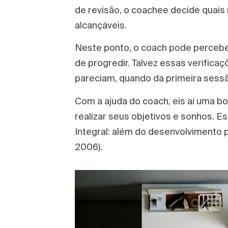
de revisão, o coachee decide quais
alcançáveis.
Neste ponto, o coach pode perceber
de progredir. Talvez essas verifica
pareciam, quando da primeira sessã
Com a ajuda do coach, eis aí uma b
realizar seus objetivos e sonhos. E
Integral: além do desenvolvimento p
2006).