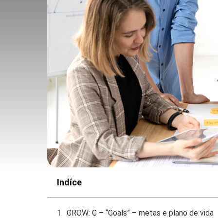
Indíce
GROW: G – “Goals” – metas e plano de vida