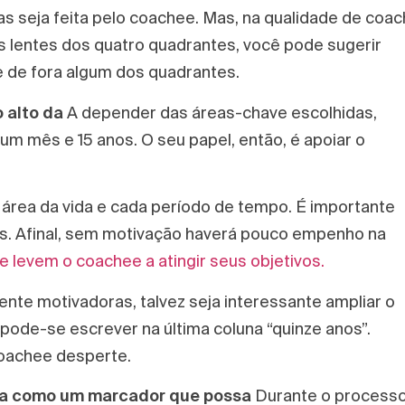
s seja feita pelo coachee. Mas, na qualidade de coac
s lentes dos quatro quadrantes, você pode sugerir
xe de fora algum dos quadrantes.
o alto da
A depender das áreas-chave escolhidas,
m mês e 15 anos. O seu papel, então, é apoiar o
 área da vida e cada período de tempo. É importante
. Afinal, sem motivação haverá pouco empenho na
e levem o coachee a atingir seus objetivos.
nte motivadoras, talvez seja interessante ampliar o
pode-se escrever na última coluna “quinze anos”.
coachee desperte.
vida como um marcador que possa
Durante o process