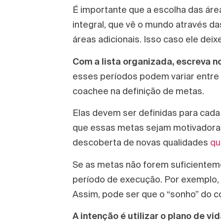
É importante que a escolha das área
integral, que vê o mundo através da
áreas adicionais. Isso caso ele dei
Com a lista organizada, escreva n
esses períodos podem variar entre u
coachee na definição de metas.
Elas devem ser definidas para cada
que essas metas sejam motivadoras
descoberta de novas qualidades
qu
Se as metas não forem suficienteme
período de execução. Por exemplo, 
Assim, pode ser que o “sonho” do 
A intenção é utilizar o plano de 