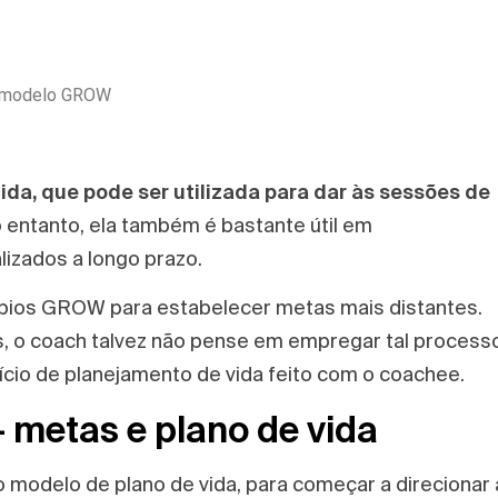
o modelo GROW
a, que pode ser utilizada para dar às sessões de
 entanto, ela também é bastante útil em
izados a longo prazo.
ípios GROW para estabelecer metas mais distantes.
, o coach talvez não pense em empregar tal processo
cio de planejamento de vida feito com o coachee.
 metas e plano de vida
modelo de plano de vida, para começar a direcionar 