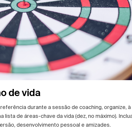
o de vida
preferência durante a sessão de coaching, organize, à
 lista de áreas-chave da vida (dez, no máximo). Inclu
diversão, desenvolvimento pessoal e amizades.