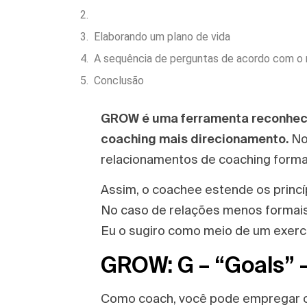
Elaborando um plano de vida
A sequência de perguntas de acordo com 
Conclusão
GROW é uma ferramenta reconhecid
coaching mais direcionamento.
No
relacionamentos de coaching formal
Assim, o coachee estende os princ
No caso de relações menos formais
Eu o sugiro como meio de um exercí
GROW: G – “Goals” –
Como coach, você pode empregar o 