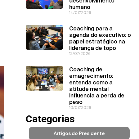
desenvolvimento
humano
14/07/2026
Coaching para a
agenda do executivo: o
papel estratégico na
liderança de topo
13/07/2026
Coaching de
emagrecimento:
entenda como a
atitude mental
influencia a perda de
peso
10/07/2026
Categorias
Artigos do Presidente