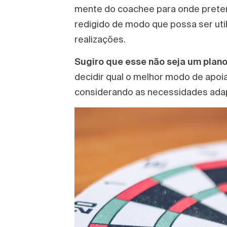
mente do coachee para onde pretend
redigido de modo que possa ser uti
realizações.
Sugiro que esse não seja um plano
decidir qual o melhor modo de apoiar
considerando as necessidades adap