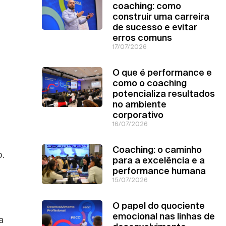
coaching: como
construir uma carreira
de sucesso e evitar
erros comuns
17/07/2026
O que é performance e
como o coaching
potencializa resultados
no ambiente
corporativo
16/07/2026
Coaching: o caminho
.
para a excelência e a
performance humana
15/07/2026
O papel do quociente
emocional nas linhas de
a