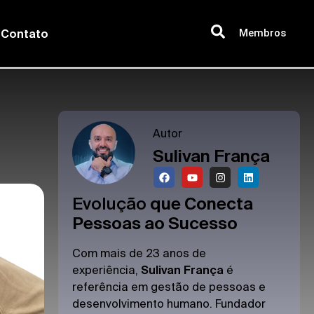
Membros
Contato
Autor
Sulivan França
Evolução
que Conecta
Pessoas ao Sucesso
Com mais de 23 anos de
experiência,
Sulivan França
é
referência em gestão de pessoas e
desenvolvimento humano. Fundador