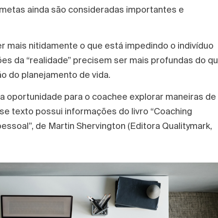
 metas ainda são consideradas importantes e
 mais nitidamente o que está impedindo o indivíduo
ções da “realidade” precisem ser mais profundas do q
o do planejamento de vida.
oa oportunidade para o coachee explorar maneiras de
sse texto possui informações do livro “Coaching
essoal”, de Martin Shervington (Editora Qualitymark,