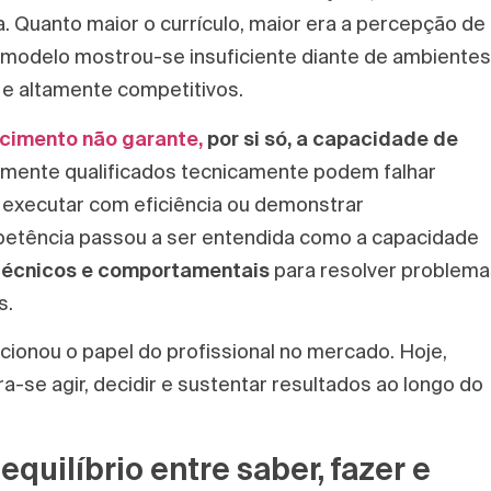
 Quanto maior o currículo, maior era a percepção de
e modelo mostrou-se insuficiente diante de ambientes
 e altamente competitivos.
cimento não garante,
por si só, a capacidade de
tamente qualificados tecnicamente podem falhar
executar com eficiência ou demonstrar
etência passou a ser entendida como a capacidade
 técnicos e comportamentais
para resolver problema
s.
onou o papel do profissional no mercado. Hoje,
-se agir, decidir e sustentar resultados ao longo do
quilíbrio entre saber, fazer e