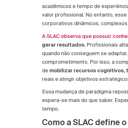
acadêmicos e tempo de experiência.
valor profissional. No entanto, ess
corporativos dinâmicos, complexos
A SLAC observa que possuir conhe
gerar resultados.
Profissionais al
quando não conseguem se adaptar, 
comprometimento. Por isso, a comp
de
mobilizar recursos cognitivos,
reais e atingir objetivos estratégico
Essa mudança de paradigma reposici
espera-se mais do que saber. Espera
tempo.
Como a SLAC define o e