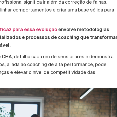
ofissional significa ir além da correção de falhas.
 alinhar comportamentos e criar uma base sólida para
ficaz para essa evolução
envolve metodologias
ializados e processos de coaching que transform
ável.
e
CHA
, detalha cada um de seus pilares e demonstra
, aliada ao coaching de alta performance, pode
anças e elevar o nível de competitividade das