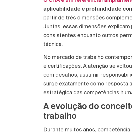
aplicabilidade e profundidade con
partir de três dimensões compleme
Juntas, essas dimensões explicam p
consistentes enquanto outros pe
técnica.
No mercado de trabalho contemporâ
e certificações. A atenção se voltou
com desafios, assumir responsabi
surge exatamente como resposta a 
estratégica das competências hum
A evolução do concei
trabalho
Durante muitos anos, competência f