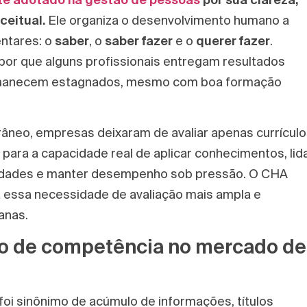
ceitual.
Ele organiza o desenvolvimento humano a
ntares: o
saber
, o
saber fazer
e o
querer fazer
.
or que alguns profissionais entregam resultados
rmanecem estagnados, mesmo com boa formação
neo, empresas deixaram de avaliar apenas currículo
 para a capacidade real de aplicar conhecimentos, lid
lidades e manter desempenho sob pressão. O CHA
essa necessidade de avaliação mais ampla e
anas.
to de competência no mercado de
oi sinônimo de acúmulo de informações, títulos