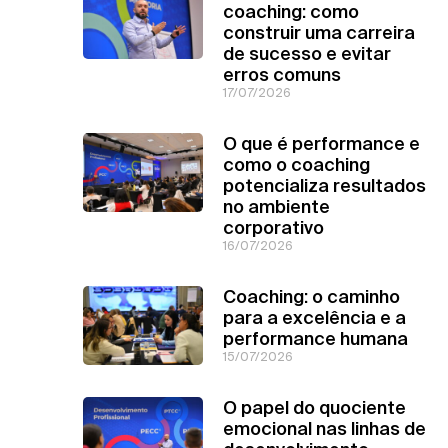
coaching: como
construir uma carreira
de sucesso e evitar
erros comuns
17/07/2026
O que é performance e
como o coaching
potencializa resultados
no ambiente
corporativo
16/07/2026
Coaching: o caminho
para a excelência e a
performance humana
15/07/2026
O papel do quociente
emocional nas linhas de