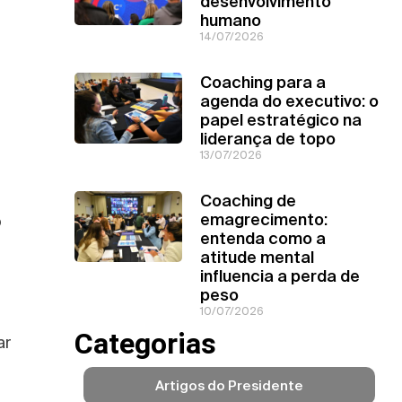
desenvolvimento
humano
14/07/2026
Coaching para a
agenda do executivo: o
papel estratégico na
liderança de topo
13/07/2026
Coaching de
emagrecimento:
o
entenda como a
atitude mental
influencia a perda de
peso
10/07/2026
Categorias
ar
Artigos do Presidente