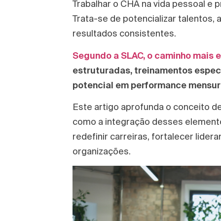
Trabalhar o CHA na vida pessoal e pr
Trata-se de potencializar talentos,
resultados consistentes.
Segundo a SLAC, o caminho mais e
estruturadas, treinamentos espec
potencial em performance mensur
Este artigo aprofunda o conceito d
como a integração desses elementos
redefinir carreiras, fortalecer lider
organizações.