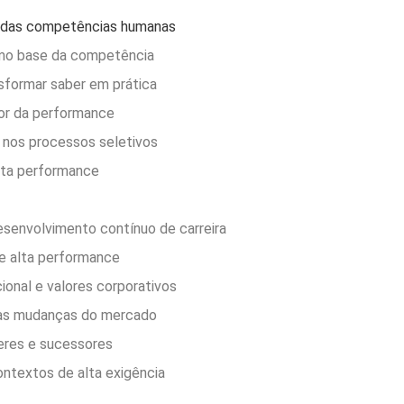
e das competências humanas
omo base da competência
nsformar saber em prática
tor da performance
 nos processos seletivos
lta performance
senvolvimento contínuo de carreira
e alta performance
ional e valores corporativos
 às mudanças do mercado
eres e sucessores
ntextos de alta exigência