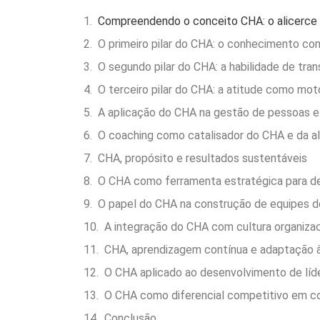
Compreendendo o conceito CHA: o alicerc
O primeiro pilar do CHA: o conhecimento c
O segundo pilar do CHA: a habilidade de tra
O terceiro pilar do CHA: a atitude como mo
A aplicação do CHA na gestão de pessoas e
O coaching como catalisador do CHA e da a
CHA, propósito e resultados sustentáveis
O CHA como ferramenta estratégica para de
O papel do CHA na construção de equipes d
A integração do CHA com cultura organizac
CHA, aprendizagem contínua e adaptação
O CHA aplicado ao desenvolvimento de líd
O CHA como diferencial competitivo em co
Conclusão