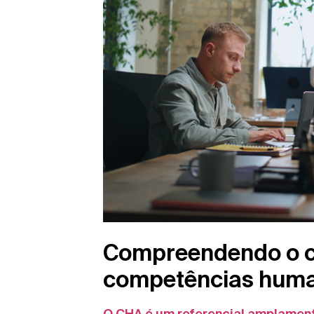
Compreendendo o co
competências hum
O CHA é um referencial amplamen