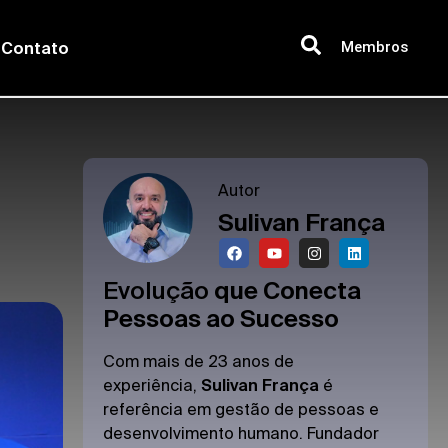
Membros
Contato
Autor
Sulivan França
Evolução
que Conecta
Pessoas ao Sucesso
Com mais de 23 anos de
experiência,
Sulivan França
é
referência em gestão de pessoas e
desenvolvimento humano. Fundador