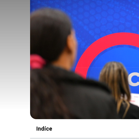
Indíce