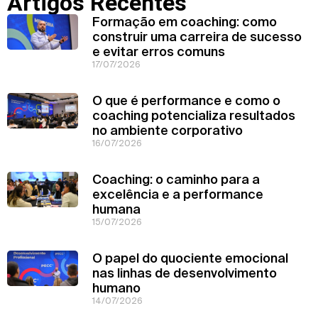
Artigos Recentes
Formação em coaching: como
construir uma carreira de sucesso
e evitar erros comuns
17/07/2026
O que é performance e como o
coaching potencializa resultados
no ambiente corporativo
16/07/2026
Coaching: o caminho para a
excelência e a performance
humana
15/07/2026
O papel do quociente emocional
nas linhas de desenvolvimento
humano
14/07/2026