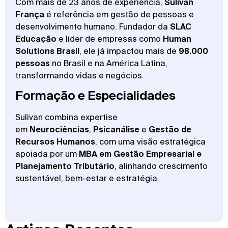
Com mais de 23 anos de experiência,
Sulivan
França
é referência em gestão de pessoas e
desenvolvimento humano. Fundador da
SLAC
Educação
e líder de empresas como
Human
Solutions Brasil
, ele já impactou mais de
98.000
pessoas
no Brasil e na América Latina,
transformando vidas e negócios.
Formação e Especialidades
Sulivan combina expertise
em
Neurociências
,
Psicanálise
e
Gestão de
Recursos Humanos
, com uma visão estratégica
apoiada por um
MBA em Gestão Empresarial e
Planejamento Tributário
, alinhando crescimento
sustentável, bem-estar e estratégia.