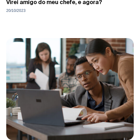
Virei amigo do meu chefe, e agora?
20/10/2023