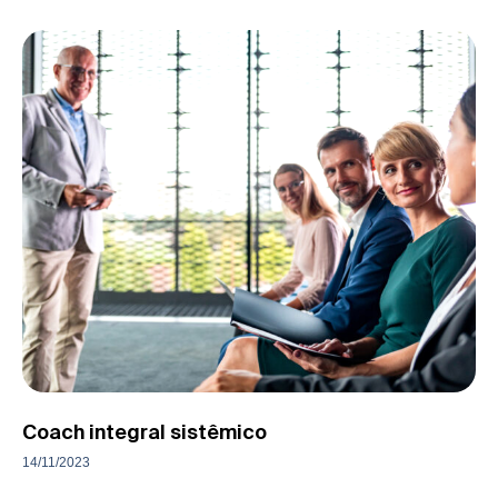
Coach integral sistêmico
14/11/2023