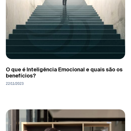
O que é Inteligência Emocional e quais são os
benefícios?
22/11/2023