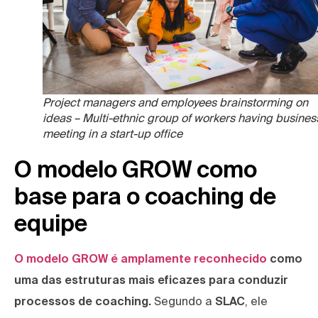
Project managers and employees brainstorming on
ideas – Multi-ethnic group of workers having busines
meeting in a start-up office
O modelo GROW como
base para o coaching de
equipe
O modelo GROW é amplamente reconhecido
como
uma das estruturas mais eficazes para conduzir
processos de coaching.
Segundo a
SLAC
, ele