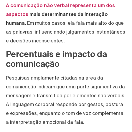
A comunicação não verbal representa um dos
aspectos
mais determinantes da interação
humana.
Em muitos casos, ela fala mais alto do que
as palavras, influenciando julgamentos instantâneos
e decisões inconscientes.
Percentuais e impacto da
comunicação
Pesquisas amplamente citadas na área da
comunicação indicam que uma parte significativa da
mensagem é transmitida por elementos não verbais.
A linguagem corporal responde por gestos, postura
e expressões, enquanto o tom de voz complementa
a interpretação emocional da fala.