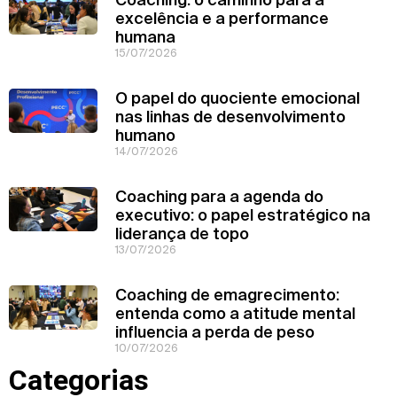
excelência e a performance
humana
15/07/2026
O papel do quociente emocional
nas linhas de desenvolvimento
humano
14/07/2026
Coaching para a agenda do
executivo: o papel estratégico na
liderança de topo
13/07/2026
Coaching de emagrecimento:
entenda como a atitude mental
influencia a perda de peso
10/07/2026
Categorias