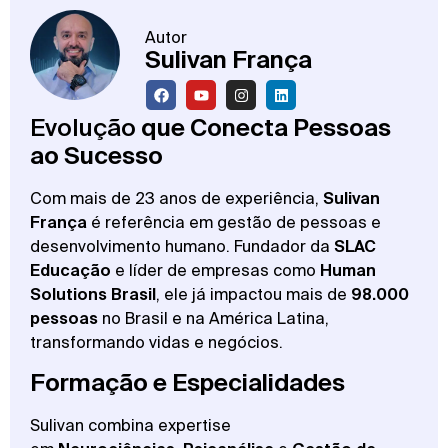
Autor
Sulivan França
Evolução
que Conecta Pessoas
ao Sucesso
Com mais de 23 anos de experiência,
Sulivan
França
é referência em gestão de pessoas e
desenvolvimento humano. Fundador da
SLAC
Educação
e líder de empresas como
Human
Solutions Brasil
, ele já impactou mais de
98.000
pessoas
no Brasil e na América Latina,
transformando vidas e negócios.
Formação e Especialidades
Sulivan combina expertise