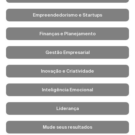
Empreendedorismo e Startups
Finanças e Planejamento
Gestão Empresarial
Inovação e Criatividade
Inteligência Emocional
Liderança
Mude seus resultados