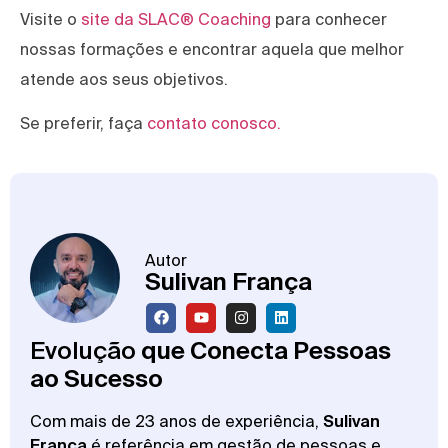
Visite o
site da SLAC® Coaching
para conhecer
nossas formações e encontrar aquela que melhor
atende aos seus objetivos.
Se preferir, faça
contato conosco.
Autor
Sulivan França
Evolução
que Conecta Pessoas
ao Sucesso
Com mais de 23 anos de experiência,
Sulivan
França
é referência em gestão de pessoas e