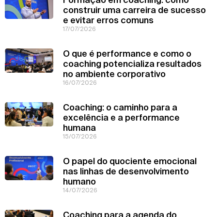
construir uma carreira de sucesso
e evitar erros comuns
17/07/2026
O que é performance e como o
coaching potencializa resultados
no ambiente corporativo
16/07/2026
Coaching: o caminho para a
excelência e a performance
humana
15/07/2026
O papel do quociente emocional
nas linhas de desenvolvimento
humano
14/07/2026
Coaching para a agenda do