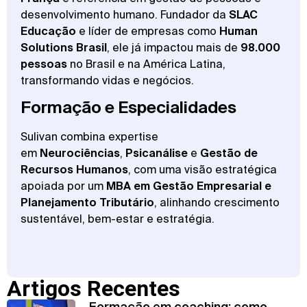
desenvolvimento humano. Fundador da
SLAC
Educação
e líder de empresas como
Human
Solutions Brasil
, ele já impactou mais de
98.000
pessoas
no Brasil e na América Latina,
transformando vidas e negócios.
Formação e Especialidades
Sulivan combina expertise
em
Neurociências
,
Psicanálise
e
Gestão de
Recursos Humanos
, com uma visão estratégica
apoiada por um
MBA em Gestão Empresarial e
Planejamento Tributário
, alinhando crescimento
sustentável, bem-estar e estratégia.
Artigos Recentes
Formação em coaching: como