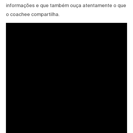
informações e que também ouça atentamente o que
o coachee compartilha.