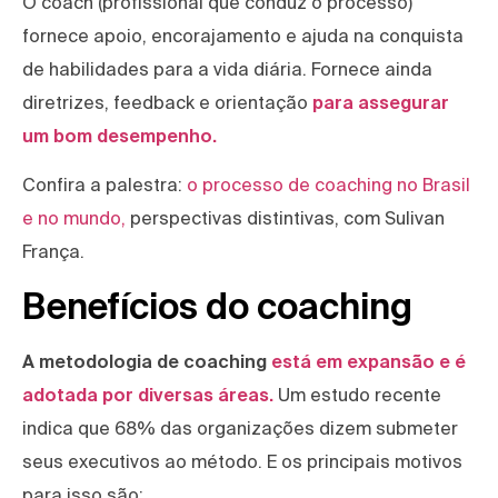
O coach (profissional que conduz o processo)
fornece apoio, encorajamento e ajuda na conquista
de habilidades para a vida diária. Fornece ainda
diretrizes, feedback e orientação
para assegurar
um bom desempenho.
Confira a palestra:
o processo de coaching no Brasil
e no mundo,
perspectivas distintivas, com Sulivan
França.
Benefícios do coaching
A metodologia de coaching
está em expansão e é
adotada por diversas áreas.
Um estudo recente
indica que 68% das organizações dizem submeter
seus executivos ao método. E os principais motivos
para isso são: