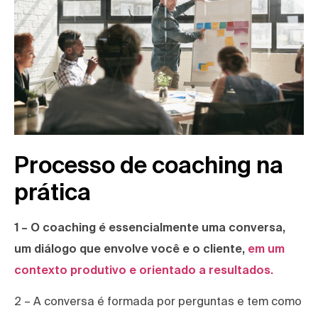
Processo de coaching na
prática
1 –
O coaching é essencialmente uma conversa,
um diálogo que envolve você e o cliente,
em um
contexto produtivo e orientado a resultados.
2 – A conversa é formada por perguntas e tem como