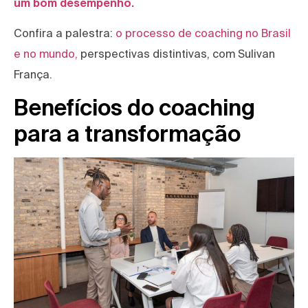
um bom desempenho.
Confira a palestra:
o processo de coaching no Brasil
e no mundo,
perspectivas distintivas, com Sulivan
França.
Benefícios do coaching
para a transformação