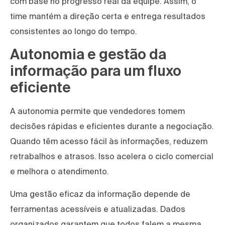
com base no progresso real da equipe. Assim, o
time mantém a direção certa e entrega resultados
consistentes ao longo do tempo.
Autonomia e gestão da
informação para um fluxo
eficiente
A autonomia permite que vendedores tomem
decisões rápidas e eficientes durante a negociação.
Quando têm acesso fácil às informações, reduzem
retrabalhos e atrasos. Isso acelera o ciclo comercial
e melhora o atendimento.
Uma gestão eficaz da informação depende de
ferramentas acessíveis e atualizadas. Dados
organizados garantem que todos falem a mesma