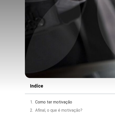
Indíce
Como ter motivação
Afinal, o que é motivação?