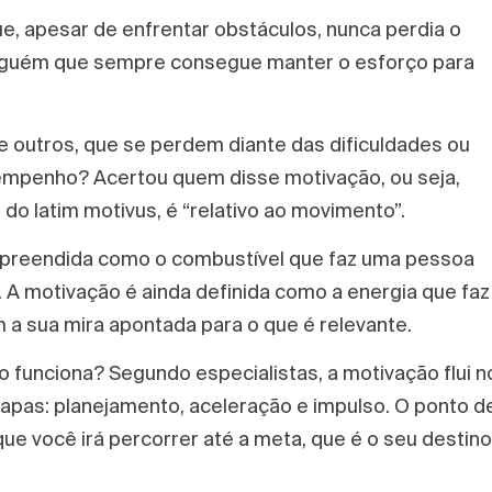
, apesar de enfrentar obstáculos, nunca perdia o
 alguém que sempre consegue manter o esforço para
e outros, que se perdem diante das dificuldades ou
 empenho? Acertou quem disse motivação, ou seja,
 do latim motivus, é “relativo ao movimento”.
mpreendida como o combustível que faz uma pessoa
 A motivação é ainda definida como a energia que faz
a sua mira apontada para o que é relevante.
funciona? Segundo especialistas, a motivação flui n
apas: planejamento, aceleração e impulso. O ponto d
ue você irá percorrer até a meta, que é o seu destino