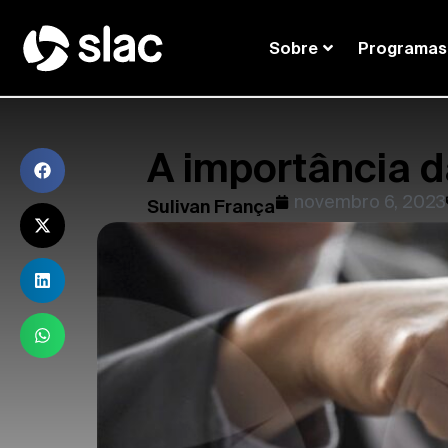
Sobre
Programas
A importância d
novembro 6, 2023
Sulivan França