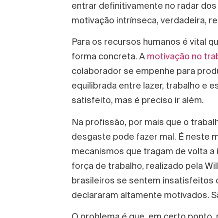
entrar definitivamente no radar dos
motivação intrínseca, verdadeira, re
Para os recursos humanos é vital qu
forma concreta. A
motivação no tra
colaborador se empenhe para produz
equilibrada entre lazer, trabalho e
satisfeito, mas é preciso ir além.
Na profissão, por mais que o trabal
desgaste pode fazer mal. É neste m
mecanismos que tragam de volta a i
força de trabalho, realizado pela W
brasileiros se sentem insatisfeito
declararam altamente motivados. S
O problema é que, em certo ponto, 