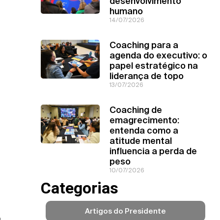
desenvolvimento
humano
14/07/2026
Coaching para a
agenda do executivo: o
papel estratégico na
liderança de topo
13/07/2026
Coaching de
emagrecimento:
entenda como a
atitude mental
influencia a perda de
peso
10/07/2026
Categorias
Artigos do Presidente
o