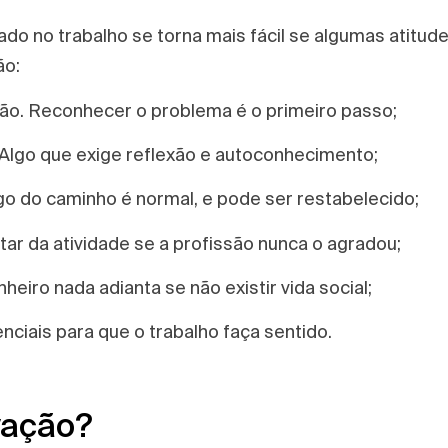
do no trabalho se torna mais fácil se algumas atitud
ão:
ação. Reconhecer o problema é o primeiro passo;
 Algo que exige reflexão e autoconhecimento;
go do caminho é normal, e pode ser restabelecido;
tar da atividade se a profissão nunca o agradou;
eiro nada adianta se não existir vida social;
ciais para que o trabalho faça sentido.
ivação?