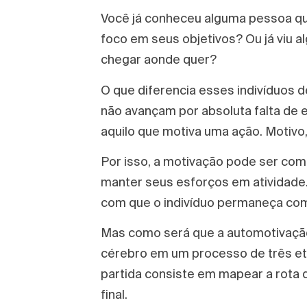
Você já conheceu alguma pessoa que
foco em seus objetivos? Ou já viu
chegar aonde quer?
O que diferencia esses indivíduos d
não avançam por absoluta falta de
aquilo que motiva uma ação. Motivo,
Por isso, a motivação pode ser co
manter seus esforços em atividade.
com que o indivíduo permaneça com 
Mas como será que a automotivação 
cérebro em um processo de três et
partida consiste em mapear a rota q
final.