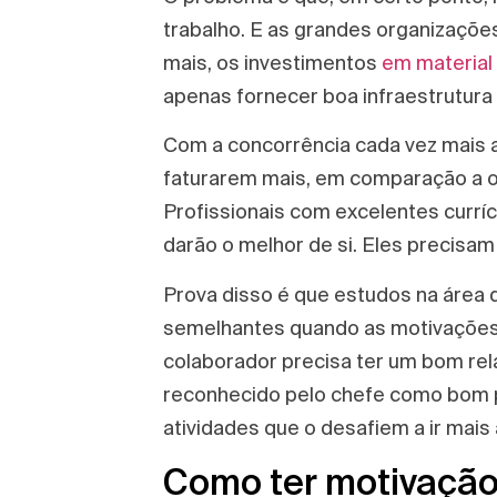
trabalho. E as grandes organizações
mais, os investimentos
em materia
apenas fornecer boa infraestrutura
Com a concorrência cada vez mais a
faturarem mais, em comparação a 
Profissionais com excelentes curríc
darão o melhor de si. Eles precisam
Prova disso é que estudos na áre
semelhantes quando as motivações 
colaborador precisa ter um bom re
reconhecido pelo chefe como bom pr
atividades que o desafiem a ir mais
Como ter motivaçã