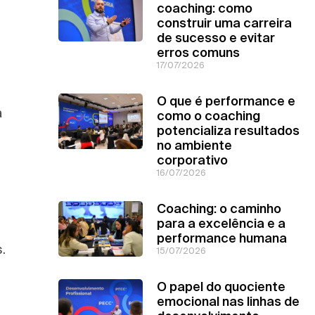
coaching: como
construir uma carreira
de sucesso e evitar
erros comuns
17/07/2026
O que é performance e
a
como o coaching
potencializa resultados
no ambiente
corporativo
16/07/2026
Coaching: o caminho
para a excelência e a
performance humana
.
15/07/2026
O papel do quociente
emocional nas linhas de