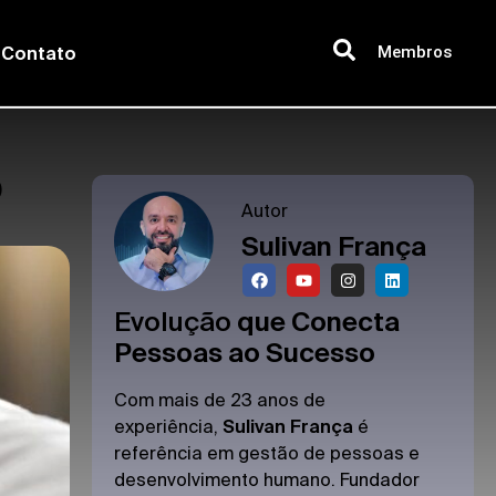
Membros
Contato
o
Autor
Sulivan França
Evolução
que Conecta
Pessoas ao Sucesso
Com mais de 23 anos de
experiência,
Sulivan França
é
referência em gestão de pessoas e
desenvolvimento humano. Fundador