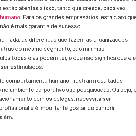
 estão atentas a isso, tanto que cresce, cada vez
l humano
. Para os grandes empresários, está claro qu
 não é mais garantia de sucesso.
cirrada, as diferenças que fazem as organizações
outras do mesmo segmento, são mínimas.
ulos todas elas podem ter, o que não significa que el
 ser estimulados.
a de comportamento humano mostram resultados
no ambiente corporativo são pesquisadas. Ou seja, 
lacionamento com os colegas, necessita ser
ofissional e é importante gostar de cumprir
 além.
o