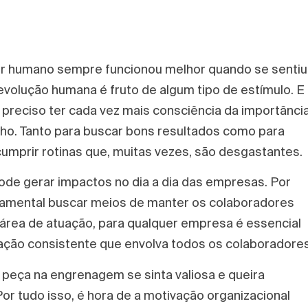
 ser humano sempre funcionou melhor quando se sentiu
volução humana é fruto de algum tipo de estímulo. E
preciso ter cada vez mais consciência da importânci
ho. Tanto para buscar bons resultados como para
cumprir rotinas que, muitas vezes, são desgastantes.
pode gerar impactos no dia a dia das empresas. Por
ndamental buscar meios de manter os colaboradores
rea de atuação, para qualquer empresa é essencial
ção consistente que envolva todos os colaboradores
peça na engrenagem se sinta valiosa e queira
or tudo isso, é hora de a motivação organizacional