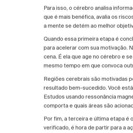
Para isso, o cérebro analisa inform
que é mais benéfica, avalia os risco
a mente se detém ao melhor objetiv
Quando essa primeira etapa é conclu
para acelerar com sua motivação. 
cena. É ela que age no cérebro e se
mesmo tempo em que convoca outras
Regiões cerebrais são motivadas p
resultado bem-sucedido. Você está 
Estudos usando ressonância magné
comporta e quais áreas são aciona
Por fim, a terceira e última etapa é
verificado, é hora de partir para a 