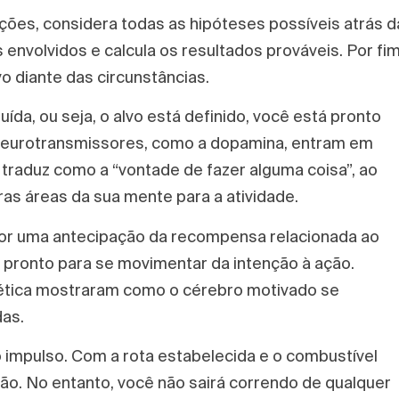
ações, considera todas as hipóteses possíveis atrás d
s envolvidos e calcula os resultados prováveis. Por fim
o diante das circunstâncias.
ída, ou seja, o alvo está definido, você está pronto
Neurotransmissores, como a dopamina, entram em
 traduz como a “vontade de fazer alguma coisa”, ao
 áreas da sua mente para a atividade.
or uma antecipação da recompensa relacionada ao
pronto para se movimentar da intenção à ação.
tica mostraram como o cérebro motivado se
das.
 o impulso. Com a rota estabelecida e o combustível
ação. No entanto, você não sairá correndo de qualquer