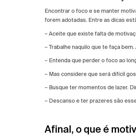
Encontrar o foco e se manter motiva
forem adotadas. Entre as dicas est
– Aceite que existe falta de motiv
– Trabalhe naquilo que te faça bem.
– Entenda que perder o foco ao lon
– Mas considere que será difícil gos
– Busque ter momentos de lazer. Dinh
– Descanso e ter prazeres são essen
Afinal, o que é mot