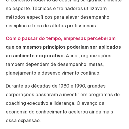
no esporte. Técnicos e treinadores utilizavam
métodos específicos para elevar desempenho,
disciplina e foco de atletas profissionais.
Com o passar do tempo, empresas perceberam
que os mesmos princípios poderiam ser aplicados
ao ambiente corporativo.
Afinal, organizações
também dependem de desempenho, metas,
planejamento e desenvolvimento contínuo.
Durante as décadas de 1980 e 1990, grandes
corporações passaram a investir em programas de
coaching executivo e liderança. O avanço da
economia do conhecimento acelerou ainda mais
essa expansão.