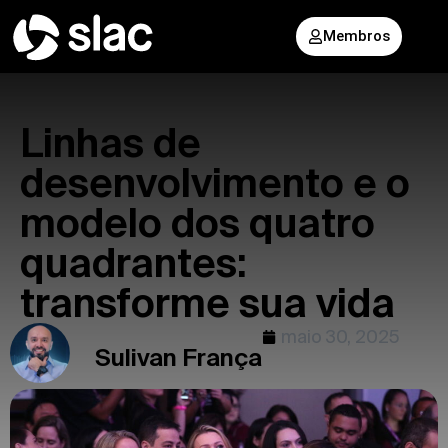
Membros
Linhas de
desenvolvimento e o
modelo dos quatro
quadrantes:
transforme sua vida
maio 30, 2025
Sulivan França