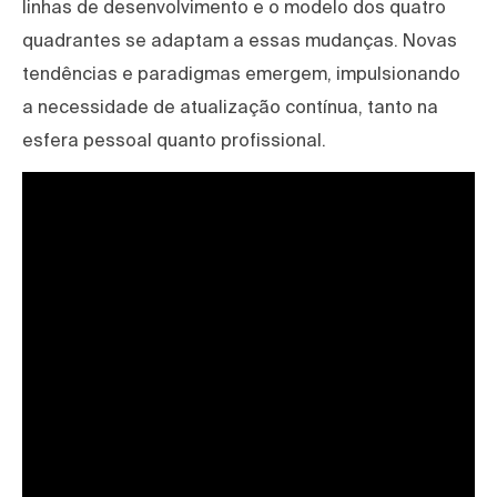
linhas de desenvolvimento e o modelo dos quatro
quadrantes se adaptam a essas mudanças. Novas
tendências e paradigmas emergem, impulsionando
a necessidade de atualização contínua, tanto na
esfera pessoal quanto profissional.