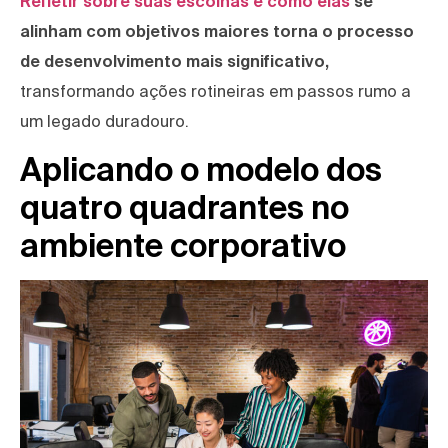
Refletir sobre suas escolhas e como elas
se
alinham com objetivos maiores torna o processo
de desenvolvimento mais significativo,
transformando ações rotineiras em passos rumo a
um legado duradouro.
Aplicando o modelo dos
quatro quadrantes no
ambiente corporativo