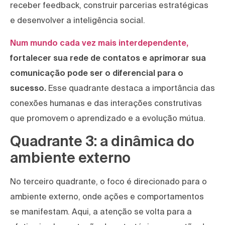
receber feedback, construir parcerias estratégicas
e desenvolver a inteligência social.
Num mundo cada vez mais interdependente,
fortalecer sua rede de contatos e aprimorar sua
comunicação pode ser o diferencial para o
sucesso.
Esse quadrante destaca a importância das
conexões humanas e das interações construtivas
que promovem o aprendizado e a evolução mútua.
Quadrante 3: a dinâmica do
ambiente externo
No terceiro quadrante, o foco é direcionado para o
ambiente externo, onde ações e comportamentos
se manifestam. Aqui, a atenção se volta para a