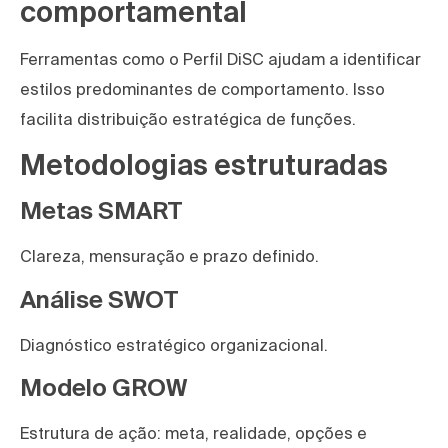
comportamental
Ferramentas como o Perfil DiSC ajudam a identificar
estilos predominantes de comportamento. Isso
facilita distribuição estratégica de funções.
Metodologias estruturadas
Metas SMART
Clareza, mensuração e prazo definido.
Análise SWOT
Diagnóstico estratégico organizacional.
Modelo GROW
Estrutura de ação: meta, realidade, opções e