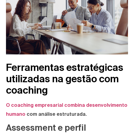
Ferramentas estratégicas
utilizadas na gestão com
coaching
O coaching empresarial combina desenvolvimento
humano
com análise estruturada.
Assessment e perfil