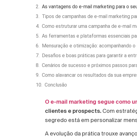
As vantagens do e-mail marketing para o se
Tipos de campanhas de e-mail marketing par
Como estruturar uma campanha de e-mail m
As ferramentas e plataformas essenciais pa
Mensuração e otimização: acompanhando o
Desafios e boas práticas para garantir a en
Cenários de sucesso e próximos passos para
Como alavancar os resultados da sua empre
Conclusão
O e-mail marketing segue como u
clientes e prospects.
Com estratégi
segredo está em personalizar mens
A evolução da prática trouxe avanç