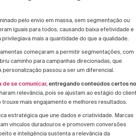
 dominado pelo envio em massa, sem segmentação ou
ram iguais para todos, causando baixa efetividade e
privilegiava mais a quantidade do que a qualidade.
erramentas começaram a permitir segmentações, com
abriu caminho para campanhas direcionadas, que
A personalização passou a ser um diferencial.
 de se comunicar,
entregando conteúdos certos n
ram relevância, pois se ajustam ao estágio do clien
 trouxe mais engajamento e melhores resultados.
ica estratégica que une dados e criatividade. Marcas
riam vínculos duradouros e promovem conversões
peito e inteligência sustenta a relevância da