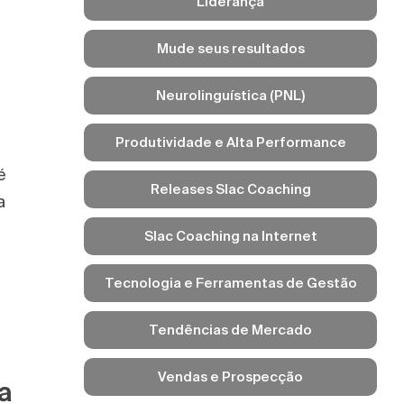
Liderança
Mude seus resultados
Neurolinguística (PNL)
Produtividade e Alta Performance
é
Releases Slac Coaching
a
Slac Coaching na Internet
Tecnologia e Ferramentas de Gestão
Tendências de Mercado
Vendas e Prospecção
a