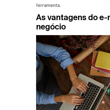
ferramenta.
As vantagens do e-m
negócio