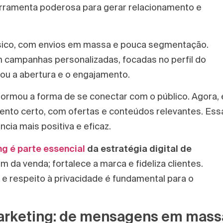
ferramenta poderosa para gerar relacionamento e
básico, com envios em massa e pouca segmentação.
 campanhas personalizadas, focadas no perfil do
ou a abertura e o engajamento.
ormou a forma de se conectar com o público. Agora, 
nto certo, com ofertas e conteúdos relevantes. Ess
cia mais positiva e eficaz.
ng é parte essencial
da estratégia digital de
ém da venda; fortalece a marca e fideliza clientes.
 e respeito à privacidade é fundamental para o
marketing: de mensagens em mass