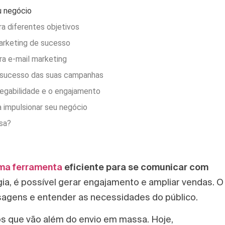
u negócio
a diferentes objetivos
arketing de sucesso
ra e-mail marketing
 sucesso das suas campanhas
tregabilidade e o engajamento
 impulsionar seu negócio
sa?
ma ferramenta
eficiente para se comunicar com
a, é possível gerar engajamento e ampliar vendas. O
agens e entender as necessidades do público.
os que vão além do envio em massa. Hoje,