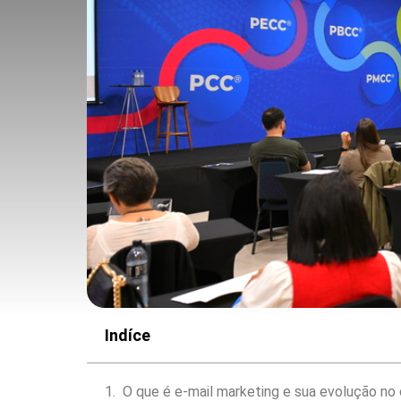
Indíce
O que é e-mail marketing e sua evolução no c