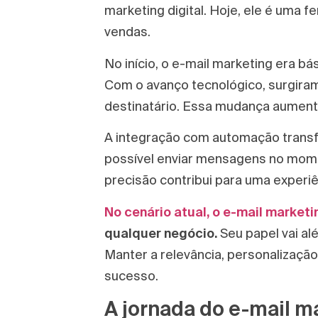
marketing digital. Hoje, ele é uma 
vendas.
No início, o e-mail marketing era 
Com o avanço tecnológico, surgiram
destinatário. Essa mudança aument
A integração com automação transf
possível enviar mensagens no mome
precisão contribui para uma experiên
No cenário atual, o e-mail marketi
qualquer negócio.
Seu papel vai al
Manter a relevância, personalização
sucesso.
A jornada do e-mail 