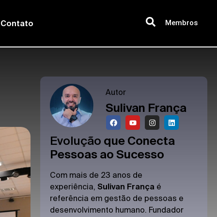
Membros
Contato
Autor
Sulivan França
Evolução
que Conecta
Pessoas ao Sucesso
Com mais de 23 anos de
experiência,
Sulivan França
é
referência em gestão de pessoas e
desenvolvimento humano. Fundador