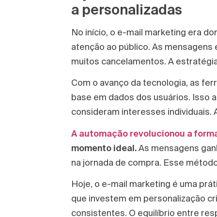
a personalizadas
No início, o e-mail marketing era
atenção ao público. As mensagens e
muitos cancelamentos. A estratégia 
Com o avanço da tecnologia, as f
base em dados dos usuários. Isso 
consideram interesses individuais. 
A automação revolucionou a forma
momento ideal.
As mensagens ganha
na jornada de compra. Esse método
Hoje, o e-mail marketing é uma prát
que investem em personalização c
consistentes. O equilíbrio entre res