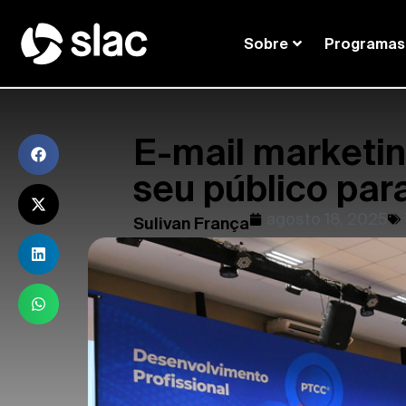
Sobre
Programas
E-mail marketi
seu público par
agosto 18, 2025
Sulivan França