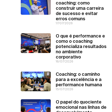
coaching: como
construir uma carreira
de sucesso e evitar
erros comuns
17/07/2026
O que é performance e
como o coaching
potencializa resultados
no ambiente
corporativo
16/07/2026
Coaching: o caminho
para a excelência e a
performance humana
15/07/2026
O papel do quociente
emocional nas linhas de