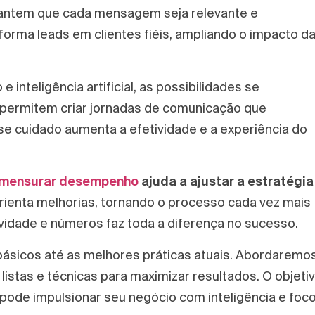
antem que cada mensagem seja relevante e
orma leads em clientes fiéis, ampliando o impacto d
inteligência artificial, as possibilidades se
permitem criar jornadas de comunicação que
e cuidado aumenta a efetividade e a experiência do
a mensurar desempenho
ajuda a ajustar a estratégia
rienta melhorias, tornando o processo cada vez mais
ividade e números faz toda a diferença no sucesso.
ásicos até as melhores práticas atuais. Abordaremo
istas e técnicas para maximizar resultados. O objeti
pode impulsionar seu negócio com inteligência e foco