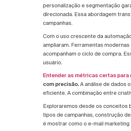
personalização e segmentação gar
direcionada. Essa abordagem transf
campanhas.
Com o uso crescente da automação e 
ampliaram. Ferramentas modernas 
acompanham o ciclo de compra. Ess
usuário.
Entender as métricas certas par
com precisão.
A análise de dados o
eficiente. A combinação entre criat
Exploraremos desde os conceitos b
tipos de campanhas, construção de l
é mostrar como o e-mail marketing 