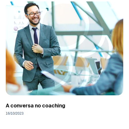
A conversa no coaching
16/10/2023