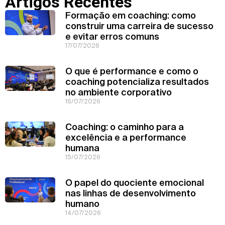
Artigos Recentes
Formação em coaching: como
construir uma carreira de sucesso
e evitar erros comuns
17/07/2026
O que é performance e como o
coaching potencializa resultados
no ambiente corporativo
16/07/2026
Coaching: o caminho para a
excelência e a performance
humana
15/07/2026
O papel do quociente emocional
nas linhas de desenvolvimento
humano
14/07/2026