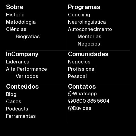
Sobre
Programas
História
Coaching
Metodologia
Neurolinguística
Ciências
Autoconhecimento
Biografias
Mentorias
Negócios
InCompany
Comunidades
Liderança
Negócios
Alta Performance
Profissional
Ver todos
Pessoal
Conteúdos
Contatos
Whatsapp
Blog
0800 885 5604
Cases
Dúvidas
Podcasts
Ferramentas