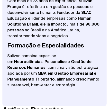
Com mais de 23 anos de experiência,
Sulivan
França
é referência em gestão de pessoas e
desenvolvimento humano. Fundador da
SLAC
Educação
e líder de empresas como
Human
Solutions Brasil
, ele já impactou mais de
98.000
pessoas
no Brasil e na América Latina,
transformando vidas e negócios.
Formação e Especialidades
Sulivan combina expertise
em
Neurociências
,
Psicanálise
e
Gestão de
Recursos Humanos
, com uma visão estratégica
apoiada por um
MBA em Gestão Empresarial e
Planejamento Tributário
, alinhando crescimento
sustentável, bem-estar e estratégia.