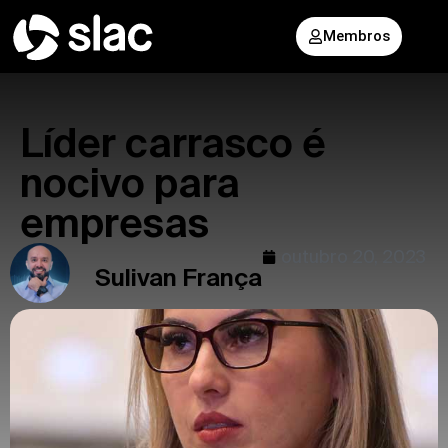
Membros
Líder carrasco é
nocivo para
empresas
outubro 20, 2023
Sulivan França