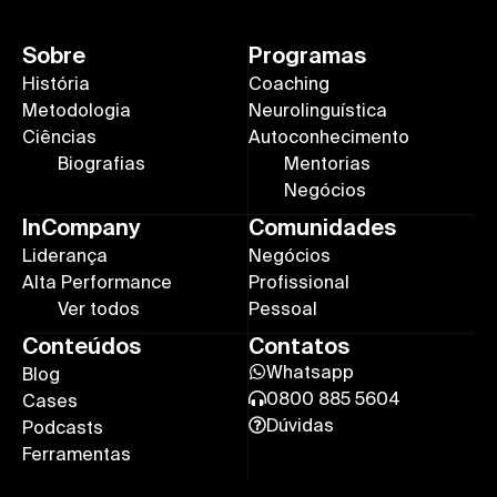
Sobre
Programas
História
Coaching
Metodologia
Neurolinguística
Ciências
Autoconhecimento
Biografias
Mentorias
Negócios
InCompany
Comunidades
Liderança
Negócios
Alta Performance
Profissional
Ver todos
Pessoal
Conteúdos
Contatos
Whatsapp
Blog
0800 885 5604
Cases
Dúvidas
Podcasts
Ferramentas