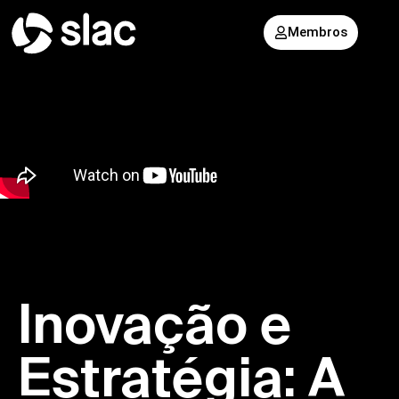
Membros
Inovação e
Estratégia: A