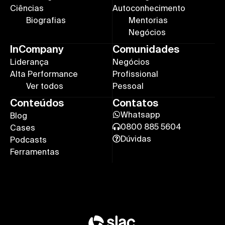
Ciências
Autoconhecimento
Biografias
Mentorias
Negócios
InCompany
Comunidades
Liderança
Negócios
Alta Performance
Profissional
Ver todos
Pessoal
Conteúdos
Contatos
Whatsapp
Blog
0800 885 5604
Cases
Dúvidas
Podcasts
Ferramentas