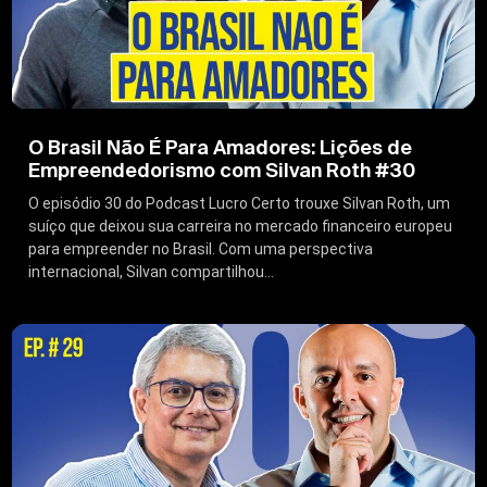
O Brasil Não É Para Amadores: Lições de
Empreendedorismo com Silvan Roth #30
O episódio 30 do Podcast Lucro Certo trouxe Silvan Roth, um
suíço que deixou sua carreira no mercado financeiro europeu
para empreender no Brasil. Com uma perspectiva
internacional, Silvan compartilhou...