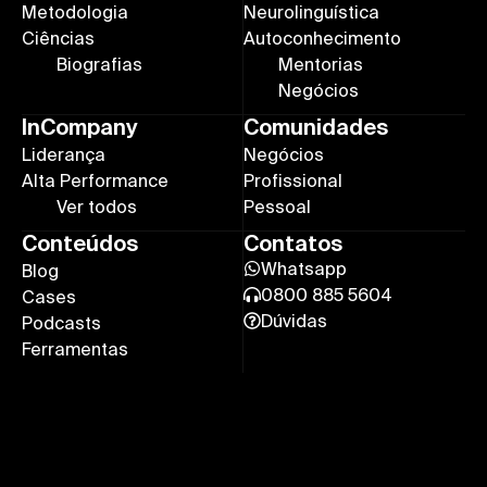
Metodologia
Neurolinguística
Ciências
Autoconhecimento
Biografias
Mentorias
Negócios
InCompany
Comunidades
Liderança
Negócios
Alta Performance
Profissional
Ver todos
Pessoal
Conteúdos
Contatos
Whatsapp
Blog
0800 885 5604
Cases
Dúvidas
Podcasts
Ferramentas