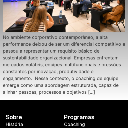
No ambiente corporativo contemporâneo, a alta
performance deixou de ser um diferencial competitivo e
passou a representar um requisito básico de
sustentabilidade organizacional. Empresas enfrentam
mercados voláteis, equipes multifuncionais e pressões
constantes por inovação, produtividade e
engajamento. Nesse contexto, o coaching de equipe
emerge como uma abordagem estruturada, capaz de
alinhar pessoas, processos e objetivos […]
Sobre
Programas
História
Coaching