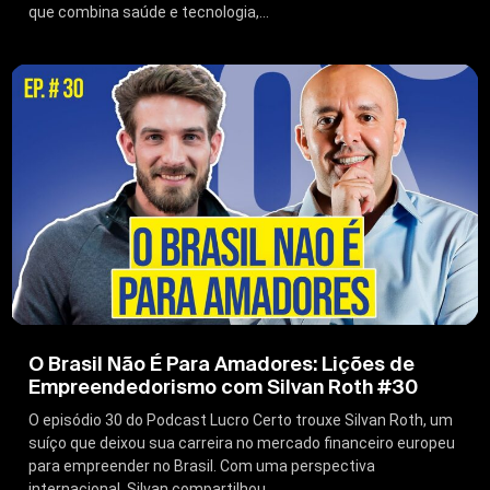
que combina saúde e tecnologia,...
O Brasil Não É Para Amadores: Lições de
Empreendedorismo com Silvan Roth #30
O episódio 30 do Podcast Lucro Certo trouxe Silvan Roth, um
suíço que deixou sua carreira no mercado financeiro europeu
para empreender no Brasil. Com uma perspectiva
internacional, Silvan compartilhou...