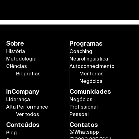
Sobre
Programas
História
Coaching
Metodologia
Neurolinguística
Ciências
Autoconhecimento
Biografias
Mentorias
Negócios
InCompany
Comunidades
Liderança
Negócios
Alta Performance
Profissional
Ver todos
Pessoal
Conteúdos
Contatos
Whatsapp
Blog