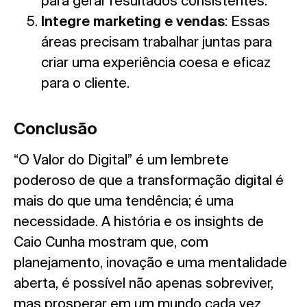
para gerar resultados consistentes.
Integre marketing e vendas
: Essas
áreas precisam trabalhar juntas para
criar uma experiência coesa e eficaz
para o cliente.
Conclusão
“O Valor do Digital” é um lembrete
poderoso de que a transformação digital é
mais do que uma tendência; é uma
necessidade. A história e os insights de
Caio Cunha mostram que, com
planejamento, inovação e uma mentalidade
aberta, é possível não apenas sobreviver,
mas prosperar em um mundo cada vez