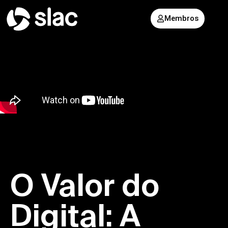
Membros
O Valor do
Digital: A