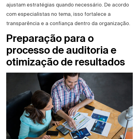
ajustam estratégias quando necessário. De acordo
com especialistas no tema, isso fortalece a
transparência e a confiança dentro da organização.
Preparação para o
processo de auditoria e
otimização de resultados