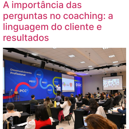
A importância das
perguntas no coaching: a
linguagem do cliente e
resultados