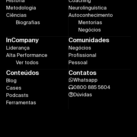
História
Coaching
Metodologia
Neurolinguística
Ciências
Autoconhecimento
Biografias
Mentorias
Negócios
InCompany
Comunidades
Liderança
Negócios
Alta Performance
Profissional
Ver todos
Pessoal
Conteúdos
Contatos
Whatsapp
Blog
0800 885 5604
Cases
Dúvidas
Podcasts
Ferramentas